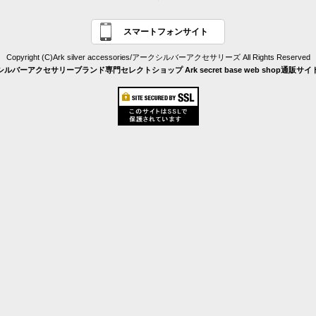
スマートフォンサイト
Copyright (C)Ark silver accessories/アークシルバーアクセサリーズ All Rights Reserved
シルバーアクセサリーブランド専門セレクトショップ Ark secret base web shop通販サイ