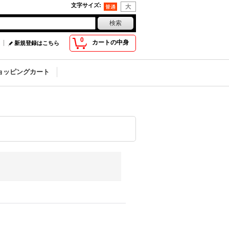
文字サイズ
:
0
カートの中身
新規登録はこちら
ョッピングカート