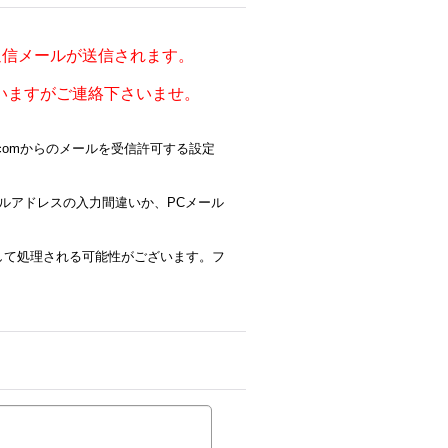
自動返信メールが送信されます。
いますがご連絡下さいませ。
p.comからのメールを受信許可する設定
ルアドレスの入力間違いか、PCメール
ルとして処理される可能性がございます。フ