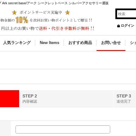
k secret base/アーク シークレットベース シルバーアクセサリー通販
ログイン
人気ランキング
New Items
おすすめ商品
お問い合せ
シ
STEP 2
STEP 3
内容確認
送信完了