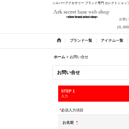
シルバーアクセサリー ブランド専門 セレクトショップ Ar
ブランド一覧
アイテム一覧
ホーム
>
お問い合せ
お問い合せ
STEP 1
入力
*
必須入力項目
お名前
*