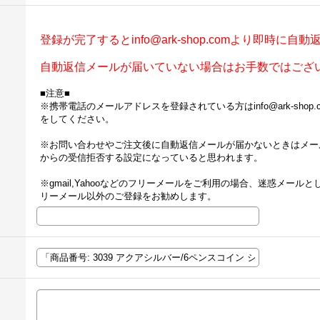
登録が完了するとinfo@ark-shop.comより即時に
自動返信メールが届いていない場合はお手数ではござ
■注意■
※携帯電話のメールアドレスを登録されている方はinfo@ark-sho
をしてください。
※お問い合わせやご注文後に自動返信メールが届かないときはメー
からの受信拒否する設定になっていると思われます。
※gmail,Yahooなどのフリーメールをご利用の場合、迷惑メー
リーメール以外のご登録をお勧めします。