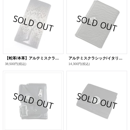
【蛇革/本革】アルテミスクラシック/[財布/ウォレット]グラデーション グレーパイソン ロングウォレット
アルテミスクラシック/イタリアンレザー キーケース ウォレット
38,500円
(税込)
14,300円
(税込)