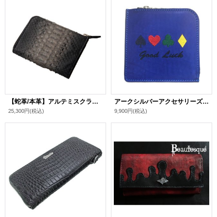
【蛇革/本革】アルテミスクラシック/[財布/ウォレット]L字 スリム グレーパイソン ミニウォレット
アークシルバーアクセサリーズ/【トランプ柄】good luck ミニレザーウォレット（コバルトブルー）
25,300円
(税込)
9,900円
(税込)