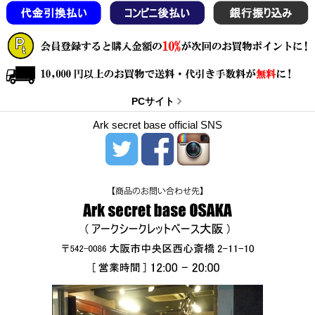
PCサイト
Ark secret base official SNS