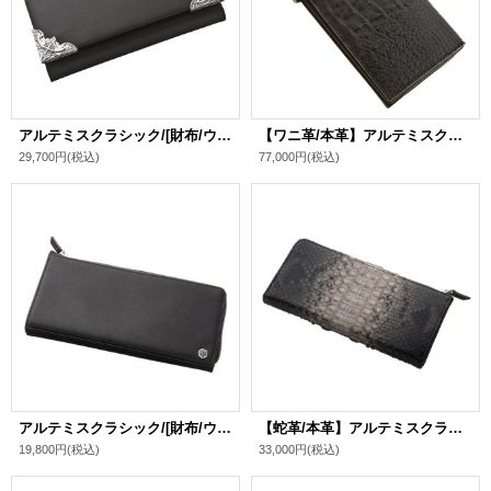
アルテミスクラシック/[財布/ウォレット]サフィアーノ コーナーウォレット
【ワニ革/本革】アルテミスクラシック/[財布/ウォレット]クロコダイル ロングウォレット
29,700円
(税込)
77,000円
(税込)
アルテミスクラシック/[財布/ウォレット]L字 スリム サフィアーノ ロングウォレット
【蛇革/本革】アルテミスクラシック/[財布/ウォレット]L字 スリム グレーパイソン ロングウォレット
19,800円
(税込)
33,000円
(税込)