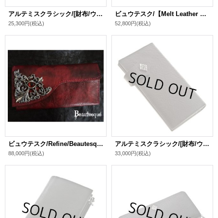
アルテミスクラシック/[財布/ウォレット]ラウンドジップウォレット（クロコスタイルミッドナイトパープル）
ビュウテスク/【Melt Leather Series】Wallet/Beautesque
25,300円
(税込)
52,800円
(税込)
ビュウテスク/Refine/Beautesque
アルテミスクラシック/[財布/ウォレット]イタリアンレザー ロングウォレット
88,000円
(税込)
33,000円
(税込)