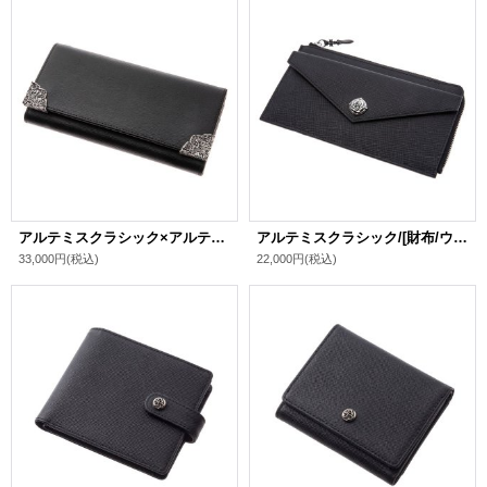
アルテミスクラシック×アルテミスキングス/[財布/ウォレット]クラウンコーナーロングウォレット
アルテミスクラシック/[財布/ウォレット]フラグメントケースウォレット(カード落下防止機能付き)
33,000円
(税込)
22,000円
(税込)