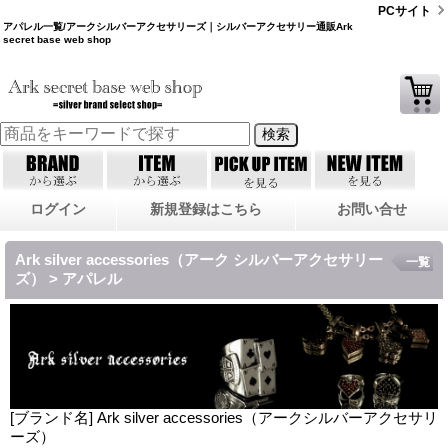
PCサイト
アパレル一覧/アークシルバーアクセサリーズ｜シルバーアクセサリー通販Ark
secret base web shop
ログイン
新規登録はこちら
お問い合せ
Ark silver accessories（アーク シルバーアクセサリー
一覧
ズ） > アパレル
[ブランド名] Ark silver accessories（アークシルバーアクセサリ
ーズ）