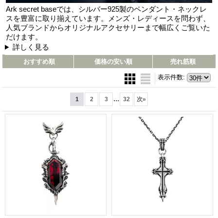
Ark secret baseでは、シルバー925製のペンダント・ネックレ
スを豊富に取り揃えています。メンズ・レディースを問わず、
人気ブランドからオリジナルアクセサリーまで幅広くご覧いた
だけます。
詳しく見る
おすすめ順
価格の安い順
売れ筋順
表示件数
:
...
1
2
3
32
次
»