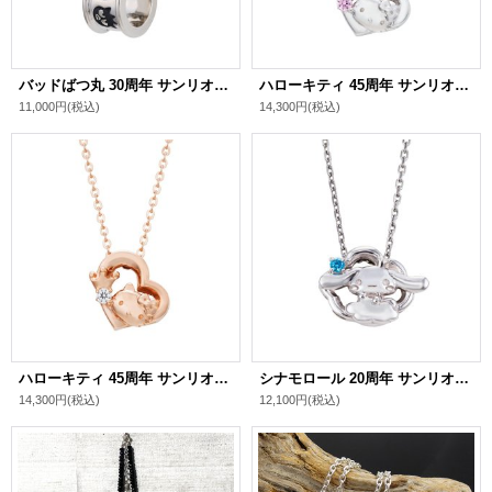
バッドばつ丸 30周年 サンリオキャラクターズ はぴだんぶい ネックレス シルバー SABB30-N001SV
ハローキティ 45周年 サンリオキャラクターズ ネックレス シルバー SA45KT-N002RD
11,000円
(税込)
14,300円
(税込)
ハローキティ 45周年 サンリオキャラクターズ ネックレス シルバー SA45KT-N002PG
シナモロール 20周年 サンリオキャラクターズ ネックレス シルバー SA20CI-N001RD
14,300円
(税込)
12,100円
(税込)