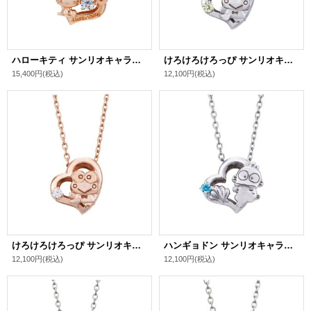
ハローキティ サンリオキャラクターズ ダンシングストーン ネックレス シルバー SAKT-N004PG
けろけろけろっぴ サンリオキャラクターズ はぴだんぶい ネックレス シルバー SAKP-N001RD
15,400円
(税込)
12,100円
(税込)
けろけろけろっぴ サンリオキャラクターズ はぴだんぶい ネックレス シルバー SAKP-N001PG
ハンギョドン サンリオキャラクターズ はぴだんぶい ネックレス シルバー SAHD-N001RD
12,100円
(税込)
12,100円
(税込)