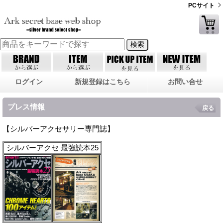
PCサイト
ログイン
新規登録はこちら
お問い合せ
プレス情報
戻る
【シルバーアクセサリー専門誌】
シルバーアクセ 最強読本25