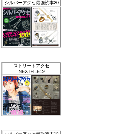
シルバーアクセ最強読本20
ストリートアクセ
NEXTFILE19
シルバーアクセ最強読本18