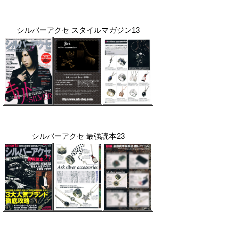
シルバーアクセ スタイルマガジン13
シルバーアクセ 最強読本23