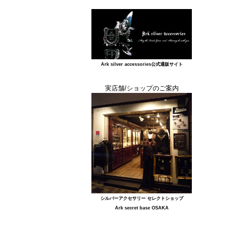
Ark silver accessories公式通販サイト
実店舗/ショップのご案内
シルバーアクセサリー セレクトショップ
Ark secret base OSAKA