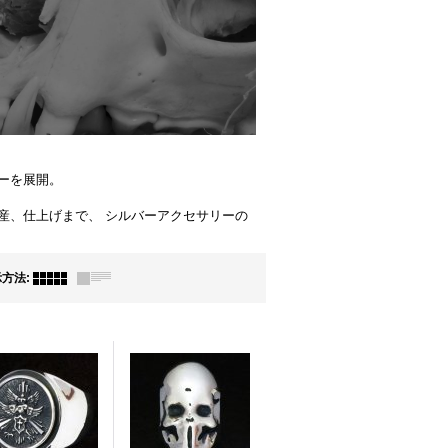
ーを展開。
産、仕上げまで、 シルバーアクセサリーの
示方法
: