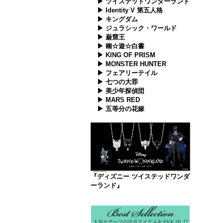
▶ ツイステッドワンダーランド
▶ Identity V 第五人格
▶ キングダム
▶ ジュラシック・ワールド
▶ 巌窟王
▶ 幽☆遊☆白書
▶ KING OF PRISM
▶ MONSTER HUNTER
▶ フェアリーテイル
▶ 七つの大罪
▶ 美少年探偵団
▶ MARS RED
▶ 五等分の花嫁
『ディズニー ツイステッドワンダ
ーランド』