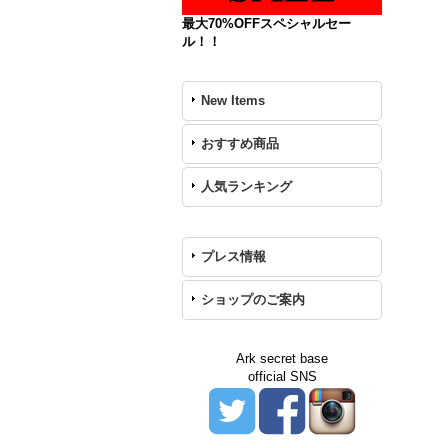
最大70%OFFスペシャルセー
ル！！
New Items
おすすめ商品
人気ランキング
プレス情報
ショップのご案内
Ark secret base
official SNS