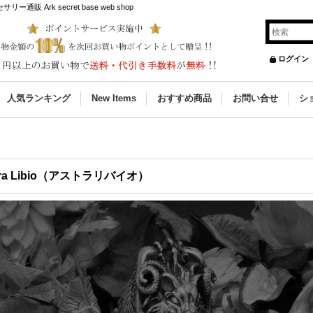
販 Ark secret base web shop
ログイン
人気ランキング
New Items
おすすめ商品
お問い合せ
シ
tra Libio（アストラリバイオ）