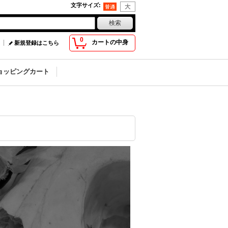
文字サイズ
:
0
カートの中身
新規登録はこちら
ョッピングカート