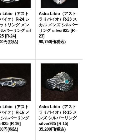
ra Libio（アスト
Astra Libio（アスト
バイオ）R-24 シ
ラリバイオ）R-23 ス
ットリング メン
カル メンズ シルバー
シルバーリング sil
リング silver925
[
R-
25
[
R-24
]
23
]
200円
(税込)
90,750円
(税込)
ra Libio（アスト
Astra Libio（アスト
バイオ）R-16 メ
ラリバイオ）R-15 メ
 シルバーリング
ンズ シルバーリング
er925
[
R-16
]
silver925
[
R-15
]
500円
(税込)
35,200円
(税込)