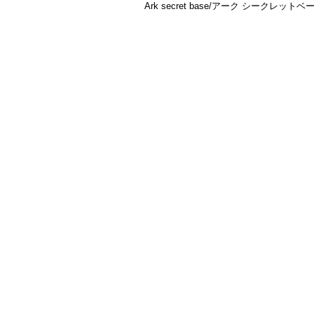
Ark secret base/アーク シークレットベ