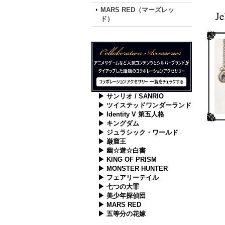
MARS RED（マーズレッ
ド）
▶ サンリオ / SANRIO
▶ ツイステッドワンダーランド
▶ Identity V 第五人格
▶ キングダム
▶ ジュラシック・ワールド
▶ 巌窟王
▶ 幽☆遊☆白書
▶ KING OF PRISM
▶ MONSTER HUNTER
▶ フェアリーテイル
▶ 七つの大罪
▶ 美少年探偵団
▶ MARS RED
▶ 五等分の花嫁