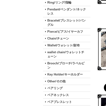
Ring/リング/指輪
Pendant/ペンダント/ネック
レス
Bracelet/ブレスレット/バン
グル
Pierce/ピアス/イヤーカフ
Chain/チェーン
Wallet/ウォレット/財布
wallet chain/ウォレットチ
ェーン
Brooch/ブローチ/ラペルピ
ン
Key Holder/キーホルダー
Other/その他
ペアリング
ペアネックレス
ペアブレスレット