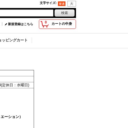
文字サイズ
:
0
カートの中身
新規登録はこちら
ョッピングカート
：00(定休日：水曜日)
ル クリエーション）