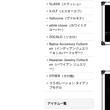
SLASH（スラッシュ）
S.O.F（エスオーエフ）
Vallucina（ヴァルキナ）
white clover（ホワイトク
ローバー）
ZOCALO（ソカロ）
Native Accessory Collecti
on（インディアンジュエリ
ー＆シルバーフェザー）
Hawaiian Jewelry Collecti
on（ハワイアン ジュエリ
ー）
OTHER（その他）
コラボレーション タイアッ
プモデル
アイテム一覧