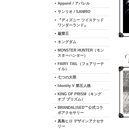
Apparel / アパレル
サンリオ / SANRIO
『ディズニー ツイステッド
ワンダーランド』
巌窟王
キングダム
MONSTER HUNTER（モン
スターハンター）
FAIRY TAIL（フェアリーテ
イル）
七つの大罪
Identity V 第五人格
KING OF PRISM（キング
オブ プリズム）
BRANDALISED™公式コラ
ボアクセサリー
真島ヒロ デザインアクセサ
リー