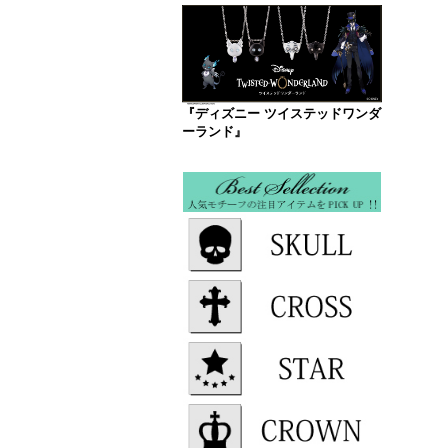
『ディズニー ツイステッドワンダ
ーランド』