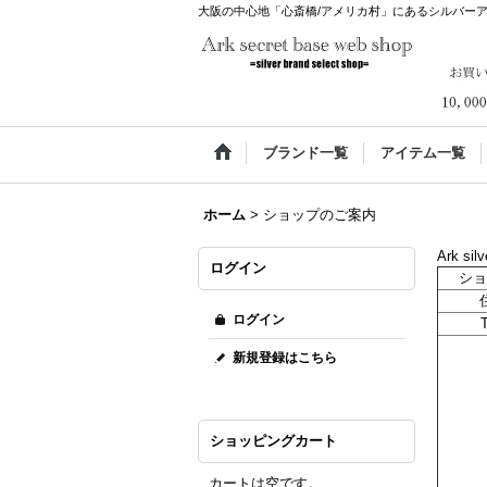
大阪の中心地「心斎橋/アメリカ村」にあるシルバーアクセサリ
ブランド一覧
アイテム一覧
ホーム
>
ショップのご案内
Ark silv
ログイン
ショ
ログイン
新規登録はこちら
ショッピングカート
カートは空です。