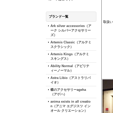
ブランド一覧
取扱い
Ark silver accessories（ア
ーク シルバーアクセサリー
ズ）
Artemis Classic（アルテミ
スクラシック）
Artemis Kings（アルテミ
スキングス）
Ability Normal（アビリテ
ィーノーマル）
Astra Libio（アストラリバ
イオ）
蝶のアクセサリーageha
（アゲハ）
anima exists in all creatio
n（アニマ エグジスツ イン
オール クリエーション）