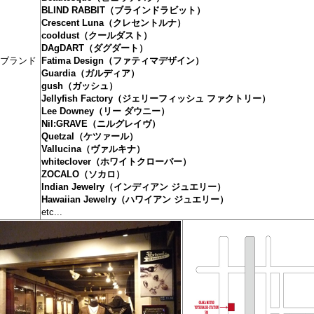
BLIND RABBIT（ブラインドラビット）
Crescent Luna（クレセントルナ）
cooldust（クールダスト）
DAgDART（ダグダート）
ブランド
Fatima Design（ファティマデザイン）
Guardia（ガルディア）
gush（ガッシュ）
Jellyfish Factory（ジェリーフィッシュ ファクトリー）
Lee Downey（リー ダウニー）
Nil:GRAVE（ニルグレイヴ）
Quetzal（ケツァール）
Vallucina（ヴァルキナ）
whiteclover（ホワイトクローバー）
ZOCALO（ソカロ）
Indian Jewelry（インディアン ジュエリー）
Hawaiian Jewelry（ハワイアン ジュエリー）
etc...