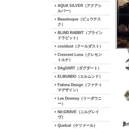
AQUA SILVER（アクアシ
ルバー）
Beautesque（ビュウテス
ク）
BLIND RABBIT（ブライン
ドラビット）
cooldust（クールダスト）
Crescent Luna（クレセン
トルナ）
DAgDART（ダグダート）
ELMUNDO（エルムンド）
Fatima Design（ファティ
マデザイン）
Lee Downey（リーダウニ
ー）
Nil:GRAVE（ニルグレイ
ヴ）
Quetzal（ケツァール）