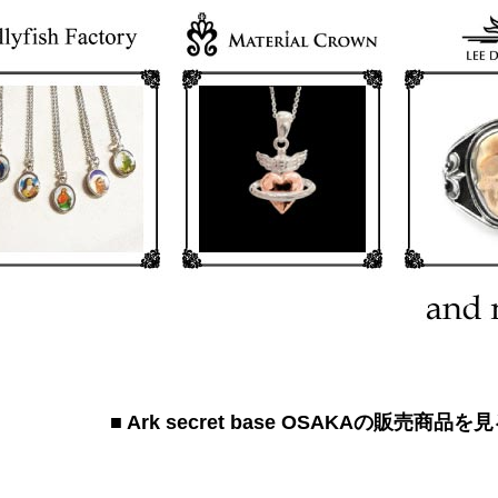
■ Ark secret base OSAKA