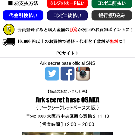
PCサイト
Ark secret base official SNS