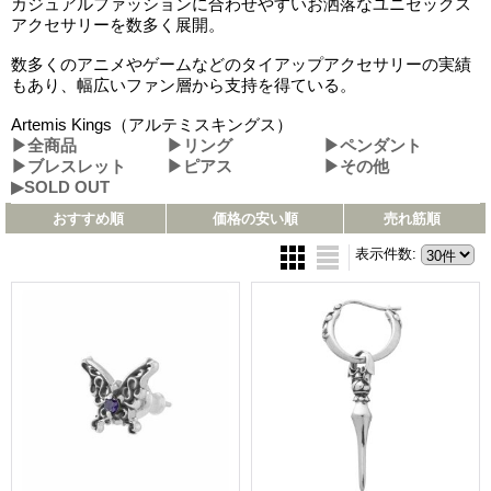
カジュアルファッションに合わせやすいお洒落なユニセックス
アクセサリーを数多く展開。
数多くのアニメやゲームなどのタイアップアクセサリーの実績
もあり、幅広いファン層から支持を得ている。
Artemis Kings（アルテミスキングス）
▶全商品
▶リング
▶ペンダント
▶ブレスレット
▶ピアス
▶その他
▶SOLD OUT
おすすめ順
価格の安い順
売れ筋順
表示件数
: