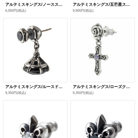
アルテミスキングス/ノーススタースタッドピアス シルバ－925 メンズ ブランド
アルテミスキングス/五芒星スタッドピアス シルバ－925 メンズ ブランド
6,050円
(税込)
9,900円
(税込)
アルテミスキングス/ルースドロップピアスBK シルバ－925 メンズ ブランド
アルテミスキングス/ローズクロスドロップピアス シルバ－925 レディース ブランド
9,350円
(税込)
9,350円
(税込)