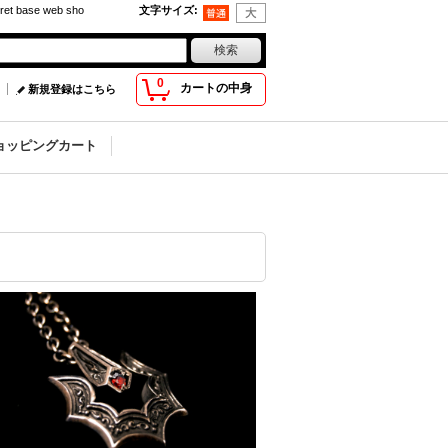
base web sho
文字サイズ
:
0
カートの中身
新規登録はこちら
ョッピングカート