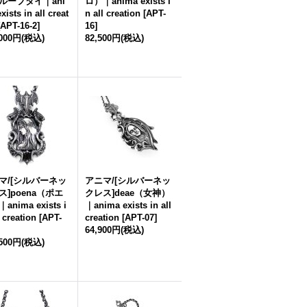
ループタイ｜ani
ロ）｜anima exists i
xists in all creat
n all creation
[
APT-
APT-16-2
]
16
]
,000円
(税込)
82,500円
(税込)
マ/[シルバーネッ
アニマ/[シルバーネッ
ス]poena（ポエ
クレス]deae（女神）
anima exists i
｜anima exists in all
l creation
[
APT-
creation
[
APT-07
]
64,900円
(税込)
,500円
(税込)