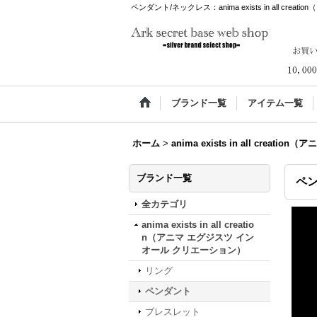
ペンダント/ネックレス：anima exists in all cr
ブランド一覧
アイテム一覧
ホーム
>
anima exists in all cre
ブランド一覧
ペ
全カテゴリ
anima exists in all creatio
n（アニマ エグジスツ イン
オール クリエーション）
リング
ペンダント
ブレスレット