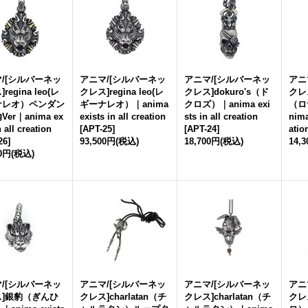
/[シルバーネッ
アニマ/[シルバーネッ
アニマ/[シルバーネッ
アニ
regina leo(レ
クレス]regina leo(レ
クレス]dokuro's（ド
クレス
ナレオ）ペンダン
ギーナレオ）｜anima
クロズ）｜anima exi
（ロ
er｜anima ex
exists in all creation
sts in all creation
nima
n all creation
[
APT-25
]
[
APT-24
]
atio
26
]
93,500円
(税込)
18,700円
(税込)
14,
00円
(税込)
/[シルバーネッ
アニマ/[シルバーネッ
アニマ/[シルバーネッ
アニ
ス]銀豹（ぎんひ
クレス]charlatan（チ
クレス]charlatan（チ
クレス