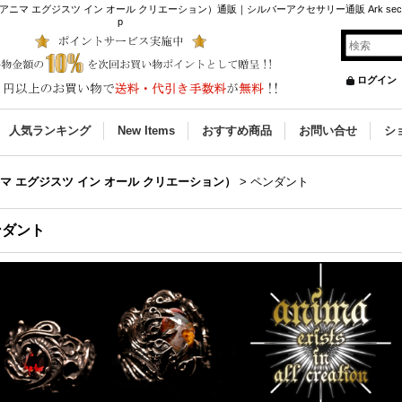
eation（アニマ エグジスツ イン オール クリエーション）通販｜シルバーアクセサリー通販 Ark secret 
p
ログイン
人気ランキング
New Items
おすすめ商品
お問い合せ
シ
ation（アニマ エグジスツ イン オール クリエーション）
>
ペンダント
ンダント