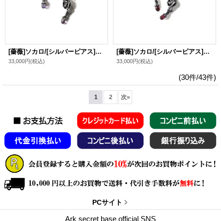
[薔薇]ソカロ/[シルバーピアス]ジュエルド・ローズ・フック・ピアス・アメジスト / ZOCALO
[薔薇]ソカロ/[シルバーピアス]ジュエルド・ローズ・フック・ピアス・ガーネット / ZOCALO
33,000円
(税込)
33,000円
(税込)
(30件/43件)
1
2
次
»
PCサイト
Ark secret base official SNS