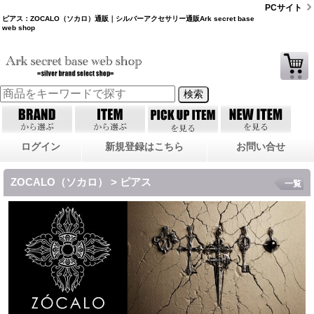
PCサイト
ピアス：ZOCALO（ソカロ）通販｜シルバーアクセサリー通販Ark secret base
web shop
ログイン
新規登録はこちら
お問い合せ
ZOCALO（ソカロ） > ピアス
一覧