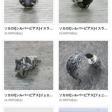
ソカロ/[シルバーピアス]イスラミック・ラウンド・ピアス・レインボームーンストーン / ZOCALO
ソカロ/[シルバーピアス]イスラミック・ラウンド・ピアス・ブラックスター / ZOCALO
16,500円
(税込)
16,500円
(税込)
ソカロ/[シルバーピアス]ジュエルド・アイビー・スター・ピアス・ホワイトCZ / ZOCALO
ソカロ/[シルバーピアス]フェニックス・テイルフェザー・ピアス・ホワイトCZ / ZOCALO
14,300円
(税込)
22,000円
(税込)