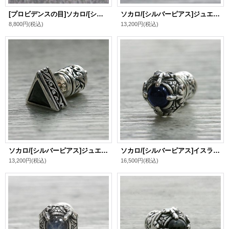
[プロビデンスの目]ソカロ/[シルバーイヤーカフ]アイ・オブ・プロビデンス・イヤカフ / ZOCALO
ソカロ/[シルバーピアス]ジュエルド・アイビー・トライアングル・ピアス・ホワイトCZ / ZOCALO
8,800円
(税込)
13,200円
(税込)
ソカロ/[シルバーピアス]ジュエルド・アイビー・トライアングル・ピアス・ブラックCZ / ZOCALO
ソカロ/[シルバーピアス]イスラミック・ラウンド・ピアス・サファイアカラー / ZOCALO
13,200円
(税込)
16,500円
(税込)