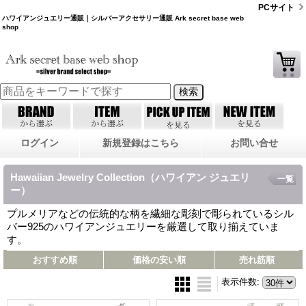
PCサイト
ハワイアンジュエリー通販｜シルバーアクセサリー通販 Ark secret base web
shop
ログイン
新規登録はこちら
お問い合せ
Hawaiian Jewelry Collection（ハワイアン ジュエリ
一覧
ー）
プルメリアなどの伝統的な柄を繊細な彫刻で彫られているシル
バー925のハワイアンジュエリーを厳選して取り揃えていま
す。
おすすめ順
価格の安い順
売れ筋順
表示件数
: