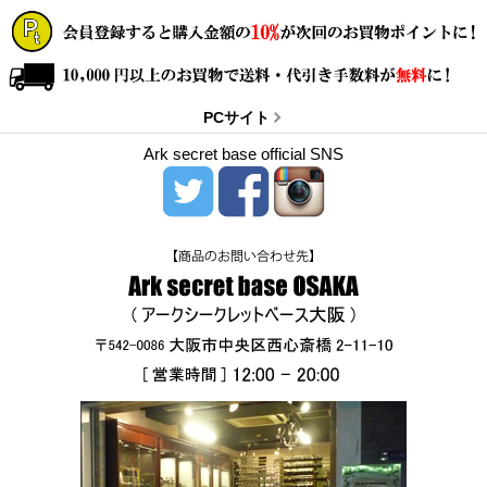
PCサイト
Ark secret base official SNS