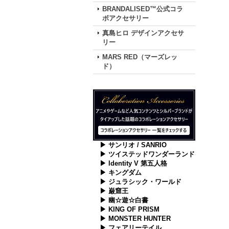
BRANDALISED™公式コラ
ボアクセサリー
真島ヒロ デザインアクセサ
リー
MARS RED（マーズレッ
ド）
▶ サンリオ / SANRIO
▶ ツイステッドワンダーランド
▶ Identity V 第五人格
▶ キングダム
▶ ジュラシック・ワールド
▶ 巌窟王
▶ 幽☆遊☆白書
▶ KING OF PRISM
▶ MONSTER HUNTER
▶ フェアリーテイル