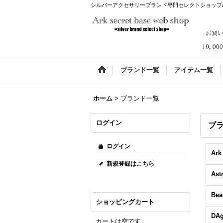
シルバーアクセサリーブランド専門セレクトショップArk s
ブランド一覧
アイテム一覧
ホーム
>
ブランド一覧
ログイン
ブ
ログイン
新規登録はこちら
ショッピングカート
DA
カートは空です。