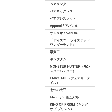
ペアリング
ペアネックレス
ペアブレスレット
Apparel / アパレル
サンリオ / SANRIO
『ディズニー ツイステッド
ワンダーランド』
巌窟王
キングダム
MONSTER HUNTER（モン
スターハンター）
FAIRY TAIL（フェアリーテ
イル）
七つの大罪
Identity V 第五人格
KING OF PRISM（キング
オブ プリズム）