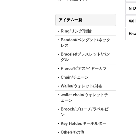
アイテム一覧
Va
Ring/リング/指輪
Pendant/ペンダント/ネック
レス
Bracelet/ブレスレット/バン
グル
Pierce/ピアス/イヤーカフ
Chain/チェーン
Wallet/ウォレット/財布
wallet chain/ウォレットチ
ェーン
Brooch/ブローチ/ラペルピ
ン
Key Holder/キーホルダー
Other/その他