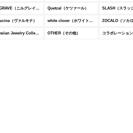
Nil:GRAVE（ニルグレイヴ）
Quetzal（ケツァール）
SLASH（スラッ
llucina（ヴァルキナ）
white clover（ホワイトクローバー）
ZOCALO（ソカ
Hawaiian Jewelry Collection（ハワイアン ジュエリー）
OTHER（その他）