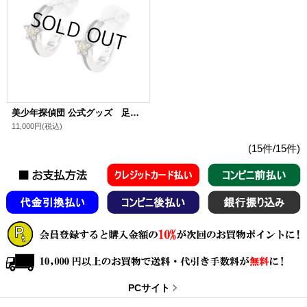
美少年探偵団 公式グッズ 足利飆太 シルバーピアス
11,000円
(税込)
(15件/15件)
PCサイト