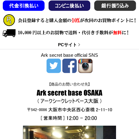
PCサイト
Ark secret base official SNS