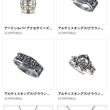
アークシルバーアクセサリーズ/[クラウンネックレス] globe crown pendant メンズ ブランド シルバーペンダント
アルテミスキングス/クラウンスターリング シルバ－925 メンズ ブランド
13,200円
(税込)
16,500円
(税込)
アルテミスキングス/クラウンクロスリング シルバー925 メンズ ブランド
アルテミスキングス/クラウンホースシューリング シルバ－925 メンズ ブランド
16,500円
(税込)
16,500円
(税込)