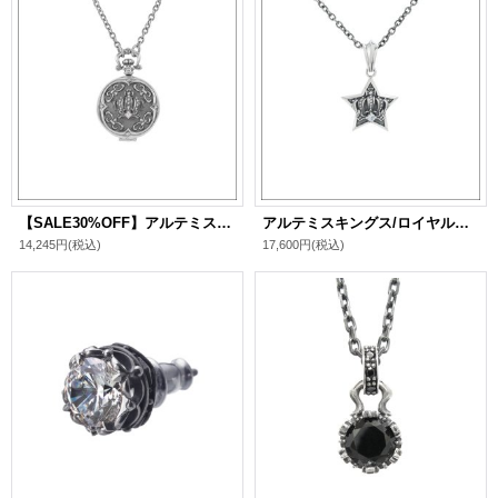
【SALE30%OFF】アルテミスキングス/クラウンクロックペンダント シルバ－925 メンズ ブランド
アルテミスキングス/ロイヤルスターチャーム シルバ－925 メンズ ブランド
14,245円
(税込)
17,600円
(税込)