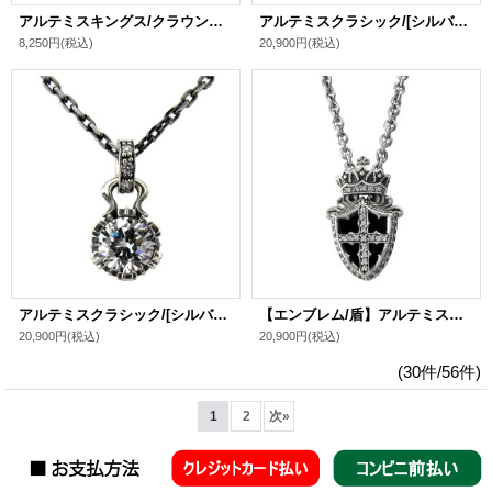
アルテミスキングス/クラウンストーンスタッドCL シルバ－925 メンズ ブランド
アルテミスクラシック/[シルバーネックレス]ストーンクラウンチャーム ブラック/Artemis Classic メンズ ブランド シルバーペンダント シルバー925
8,250円
(税込)
20,900円
(税込)
アルテミスクラシック/[シルバーネックレス]ストーンクラウンチャーム ホワイト/Artemis Classic メンズ ブランド シルバーペンダント シルバー925
【エンブレム/盾】アルテミスクラシック/[シルバーネックレス]オニキスエンブレムチャーム/Artemis Classic メンズ ブランド シルバーペンダント シルバー925
20,900円
(税込)
20,900円
(税込)
(30件/56件)
1
2
次
»