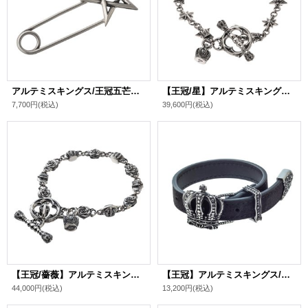
アルテミスキングス/王冠五芒星セーフティピン 安全ピン メンズ ブランド
【王冠/星】アルテミスキングス/スタークラウンTバーブレスレット シルバ－925 メンズ ブランド
7,700円
(税込)
39,600円
(税込)
【王冠/薔薇】アルテミスキングス/ローズクラウンブレスレット シルバ－925 メンズ ブランド
【王冠】アルテミスキングス/クラウンレザーブレスレット ブランド
44,000円
(税込)
13,200円
(税込)