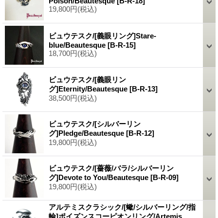
Poison/Beautesque
[B-R-18]
19,800円
(税込)
ビュウテスク/[義眼リング]Stare-
blue/Beautesque
[B-R-15]
18,700円
(税込)
ビュウテスク/[義眼リン
グ]Eternity/Beautesque
[B-R-13]
38,500円
(税込)
ビュウテスク/[シルバーリン
グ]Pledge/Beautesque
[B-R-12]
19,800円
(税込)
ビュウテスク/[薔薇/バラ/シルバーリン
グ]Devote to You/Beautesque
[B-R-09]
19,800円
(税込)
アルテミスクラシック/[蠍/シルバーリング/指
輪]ポイズンスコーピオンリング/Artemis