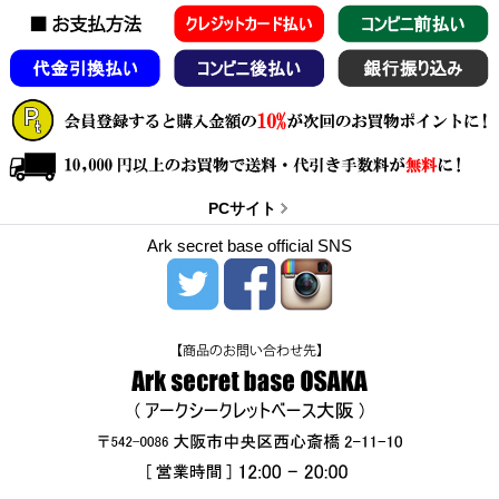
PCサイト
Ark secret base official SNS