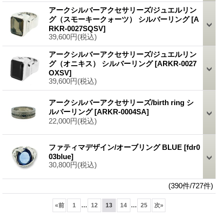
アークシルバーアクセサリーズ/ジュエルリン
グ（スモーキークォーツ） シルバーリング
[A
RKR-0027SQSV]
39,600円
(税込)
アークシルバーアクセサリーズ/ジュエルリン
グ（オニキス） シルバーリング
[ARKR-0027
OXSV]
39,600円
(税込)
アークシルバーアクセサリーズ/birth ring シ
ルバーリング
[ARKR-0004SA]
22,000円
(税込)
ファティマデザイン/オーブリング BLUE
[fdr0
03blue]
30,800円
(税込)
(390件/727件)
...
...
«
前
1
12
13
14
25
次
»