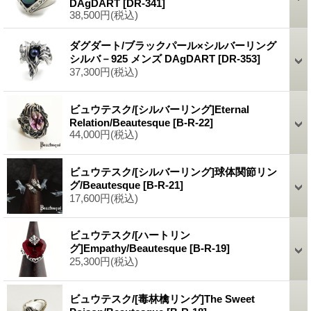
DAgDART
[DR-341]
38,500円
(税込)
ダグダート/ブラックパール×シルバーリング
シルバ－925 メンズ DAgDART
[DR-353]
37,300円
(税込)
ビュウテスク/[シルバーリング]Eternal
Relation/Beautesque
[B-R-22]
44,000円
(税込)
ビュウテスク/[シルバーリング]球体関節リン
グ/Beautesque
[B-R-21]
17,600円
(税込)
ビュウテスク/[ハートリン
グ]Empathy/Beautesque
[B-R-19]
25,300円
(税込)
ビュウテスク/[毒林檎リング]The Sweet