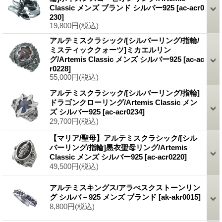
Classic メンズ ブランド シルバー925
[ac-acr0
230]
19,800円
(税込)
アルテミスクラシック/[シルバーリング/指輪/
ミスティッククォーツ]ミカエルリン
グ/Artemis Classic メンズ シルバー925
[ac-ac
r0228]
55,000円
(税込)
アルテミスクラシック/[シルバーリング/指輪]
ドラゴンクローリング/Artemis Classic メン
ズ シルバー925
[ac-acr0234]
29,700円
(税込)
【マリア/聖母】アルテミスクラシック/[シル
バーリング/指輪]黒衣聖母リング/Artemis
Classic メンズ シルバー925
[ac-acr0220]
49,500円
(税込)
アルテミスキングス/アラべスクストーンリン
グ シルバ－925 メンズ ブランド
[ak-akr0015]
8,800円
(税込)