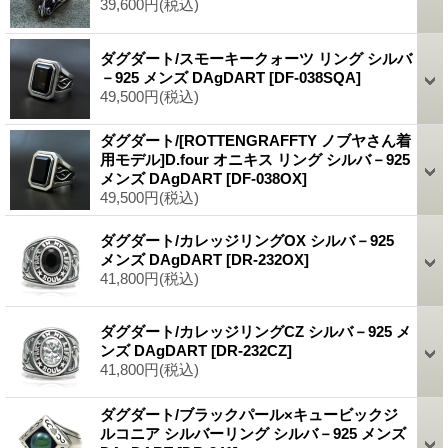
39,600円
(税込)
ダグダート/スモーキークォーツ リング シルバ
－925 メンズ DAgDART
[DF-038SQA]
49,500円
(税込)
ダグダート/[ROTTENGRAFFTY ノブヤさん着
用モデル]D.four オニキス リング シルバ－925
メンズ DAgDART
[DF-038OX]
49,500円
(税込)
ダグダート/カレッジリングOX シルバ－925
メンズ DAgDART
[DR-232OX]
41,800円
(税込)
ダグダート/カレッジリングCZ シルバ－925 メ
ンズ DAgDART
[DR-232CZ]
41,800円
(税込)
ダグダート/ブラックパール×キュービックジ
ルコニア シルバーリング シルバ－925 メンズ