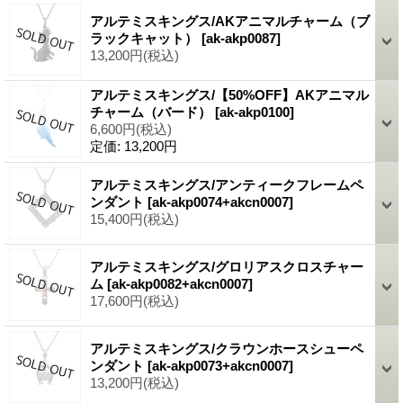
アルテミスキングス/AKアニマルチャーム（ブ
ラックキャット）
[ak-akp0087]
13,200円
(税込)
アルテミスキングス/【50%OFF】AKアニマル
チャーム（バード）
[ak-akp0100]
6,600円
(税込)
定価
:
13,200円
アルテミスキングス/アンティークフレームペ
ンダント
[ak-akp0074+akcn0007]
15,400円
(税込)
アルテミスキングス/グロリアスクロスチャー
ム
[ak-akp0082+akcn0007]
17,600円
(税込)
アルテミスキングス/クラウンホースシューペ
ンダント
[ak-akp0073+akcn0007]
13,200円
(税込)