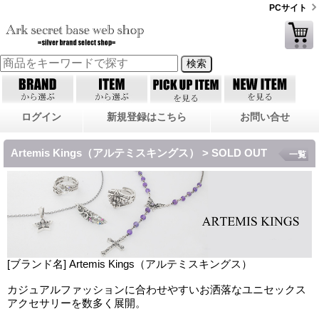
PCサイト
ログイン
新規登録はこちら
お問い合せ
Artemis Kings（アルテミスキングス） > SOLD OUT
一覧
[ブランド名] Artemis Kings（アルテミスキングス）
カジュアルファッションに合わせやすいお洒落なユニセックス
アクセサリーを数多く展開。