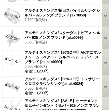
アルテミスキングス/槌目スパイラルリング シ
ルバ－925 メンズ ブランド
[akr0050]
7,700円
(税込)
アルテミスキングス/スターダストピアス シル
バ－925 メンズ ブランド
[ake0099]
5,500円
(税込)
アルテミスキングス/【50%OFF】AKアニマル
チャーム（ベアー） シルバ－925 レディース
ブランド
[ak-akp0099]
6,600円
(税込)
定価
:
13,200円
アルテミスキングス/【50%OFF】トレサリー
クロスクラウンリング
[ak-akr0024]
6,600円
(税込)
定価
:
13,200円
アルテミスキングス/【SALE】オーナメント
聖母子ペンダント シルバ－925 メンズ ブラン