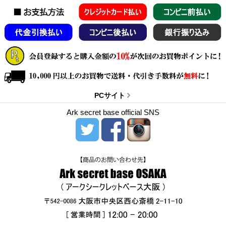
PCサイト
Ark secret base official SNS