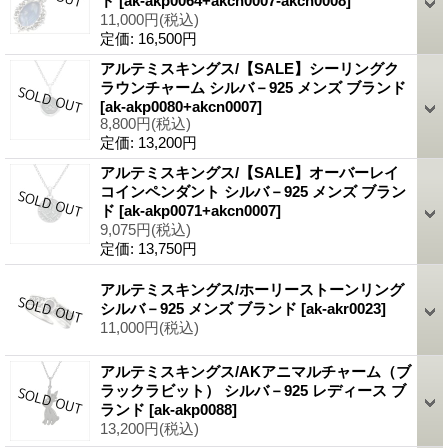
ド
[ak-akp0064+akcn0007-akcn0008]
11,000円
(税込)
定価
:
16,500円
アルテミスキングス/【SALE】シーリングク
ラウンチャーム シルバ－925 メンズ ブランド
[ak-akp0080+akcn0007]
8,800円
(税込)
定価
:
13,200円
アルテミスキングス/【SALE】オーバーレイ
コインペンダント シルバ－925 メンズ ブラン
ド
[ak-akp0071+akcn0007]
9,075円
(税込)
定価
:
13,750円
アルテミスキングス/ホーリーストーンリング
シルバ－925 メンズ ブランド
[ak-akr0023]
11,000円
(税込)
アルテミスキングス/AKアニマルチャーム（ブ
ラックラビット） シルバ－925 レディース ブ
ランド
[ak-akp0088]
13,200円
(税込)