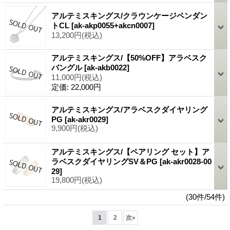
アルテミスキングス/クラウンケージペンダン
トCL
[ak-akp0055+akcn0007]
13,200円
(税込)
アルテミスキングス/【50%OFF】アラベスク
バングル
[ak-akb0022]
11,000円
(税込)
定価
:
22,000円
アルテミスキングス/アラベスクダイヤリング
PG
[ak-akr0029]
9,900円
(税込)
アルテミスキングス/【ペアリング セット】ア
ラベスクダイヤリングSV＆PG
[ak-akr0028-00
29]
19,800円
(税込)
(30件/54件)
1
2
次
»