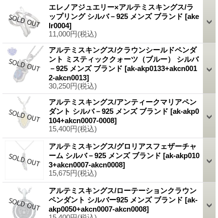
エレノアジュエリー×アルテミスキングス/ラ
ップリング シルバ－925 メンズ ブランド
[ake
lr0004]
11,000円
(税込)
アルテミスキングス/クラウンシールドペンダ
ント ミスティッククォーツ（ブルー） シルバ
－925 メンズ ブランド
[ak-akp0133+akcn001
2-akcn0013]
30,250円
(税込)
アルテミスキングス/アンティークマリアペン
ダント シルバ－925 メンズ ブランド
[ak-akp0
104+akcn0007-0008]
15,400円
(税込)
アルテミスキングス/グロリアスフェザーチャ
ーム シルバ－925 メンズ ブランド
[ak-akp010
3+akcn0007-akcn0008]
15,675円
(税込)
アルテミスキングス/ローテーションクラウン
ペンダント シルバー925 メンズ ブランド
[ak-
akp0050+akcn0007-akcn0008]
15,400円
(税込)