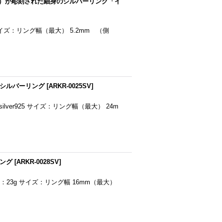
∞）が彫刻された細身のシルバーリング「イ
silver925 サイズ：リング幅（最大） 5.2mm （側
 シルバーリング
[
ARKR-0025SV
]
材：silver925 サイズ：リング幅（最大） 24m
リング
[
ARKR-0028SV
]
ver925 重量：23g サイズ：リング幅 16mm（最大）