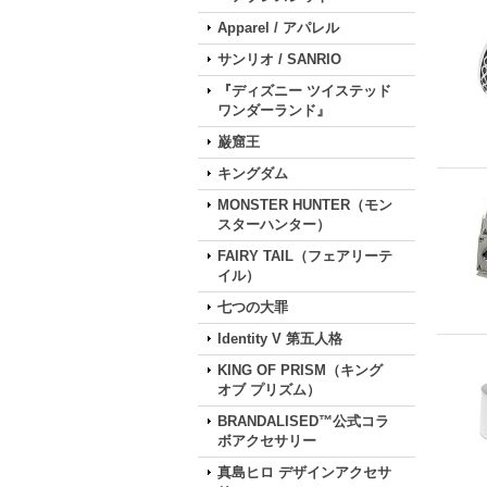
Apparel / アパレル
サンリオ / SANRIO
『ディズニー ツイステッド
ワンダーランド』
巌窟王
キングダム
MONSTER HUNTER（モン
スターハンター）
FAIRY TAIL（フェアリーテ
イル）
七つの大罪
Identity V 第五人格
KING OF PRISM（キング
オブ プリズム）
BRANDALISED™公式コラ
ボアクセサリー
真島ヒロ デザインアクセサ