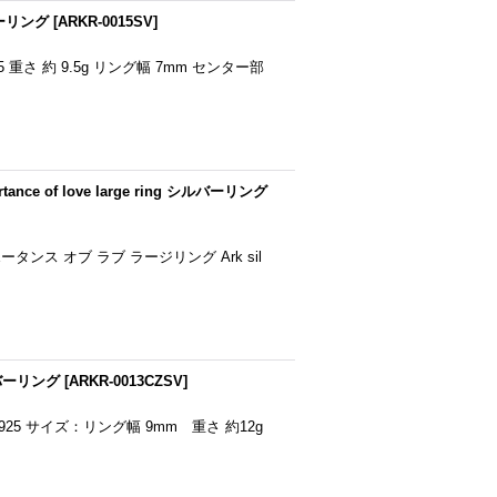
ーリング
[
ARKR-0015SV
]
er925 重さ 約 9.5g リング幅 7mm センター部
of love large ring シルバーリング
インポータンス オブ ラブ ラージリング Ark sil
ルバーリング
[
ARKR-0013CZSV
]
：silver925 サイズ：リング幅 9mm 重さ 約12g