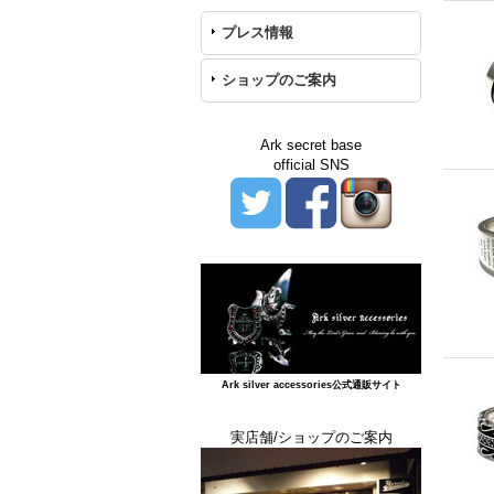
プレス情報
ショップのご案内
Ark secret base
official SNS
Ark silver accessories公式通販サイト
実店舗/ショップのご案内