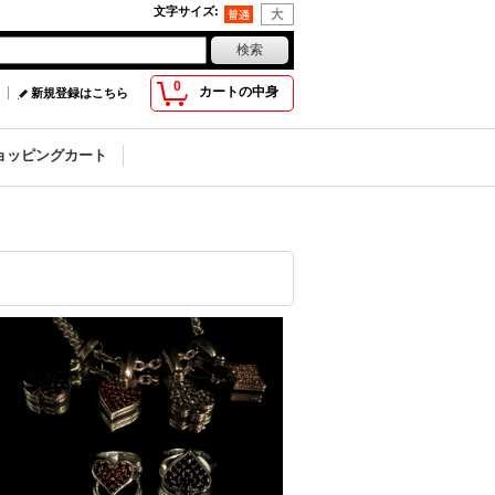
文字サイズ
:
0
カートの中身
新規登録はこちら
ョッピングカート