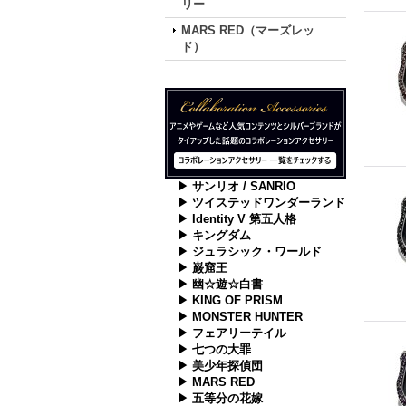
リー
MARS RED（マーズレッ
ド）
▶ サンリオ / SANRIO
▶ ツイステッドワンダーランド
▶ Identity V 第五人格
▶ キングダム
▶ ジュラシック・ワールド
▶ 巌窟王
▶ 幽☆遊☆白書
▶ KING OF PRISM
▶ MONSTER HUNTER
▶ フェアリーテイル
▶ 七つの大罪
▶ 美少年探偵団
▶ MARS RED
▶ 五等分の花嫁