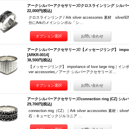
アークシルバーアクセサリーズ/クロスラインリング シルバ
22,000円
(税込)
クロスラインリング / Ark silver accessories 素材 silv
分にArkのメインシンボル「シ…
アークシルバーアクセサリーズ/【メッセージリング】 importance 
[
ARKR-0014
]
38,500円
(税込)
【メッセージリング】 importance of love large ring｜
ver accessories／アーク シルバーアクセサリーズ…
アークシルバーアクセサリーズ/connection ring (CZ) シ
29,700円
(税込)
connection ring（CZ）｜Ark silver accessories 素材
石：キュービックジルコニア …