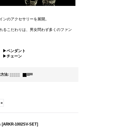
インのアクセサリーを展開。
れるこだわりは、男女問わず多くのファン
▶ペンダント
▶チェーン
示方法
:
»
s
[
ARKR-1002SV-SET
]