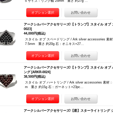
5 サイズ：リング幅 25mm 重さ 約27g …
アークシルバーアクセサリーズ/【トランプ】スタイル オブ 
0023
]
44,000円
(税込)
スタイル オブ スペードリング / Ark silver accessories
7.5mm 重さ 約20g 石：オニキス×27…
アークシルバーアクセサリーズ/【トランプ】スタイル オブ 
ング
[
ARKR-0024
]
38,500円
(税込)
スタイル オブ ハートリング / Ark silver accessories 
m 重さ 約15g 石：ガーネット×23pc…
アークシルバーアクセサリーズ/【星】スターライトリング 