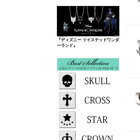
『ディズニー ツイステッドワンダ
ーランド』