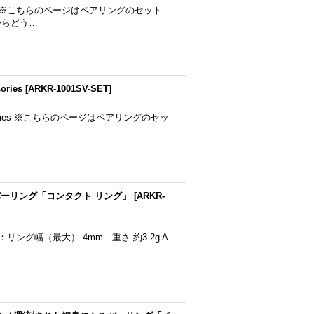
essories ※こちらのページはペアリングのセット
からどう…
ories
[
ARKR-1001SV-SET
]
 accessories ※こちらのページはペアリングのセッ
ーリング「コンタクト リング」
[
ARKR-
r925 サイズ：リング幅（最大） 4mm 重さ 約3.2g A