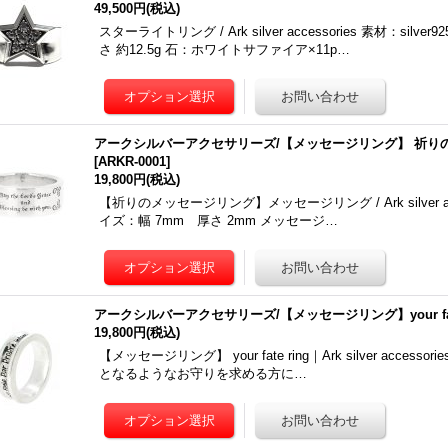
49,500円
(税込)
スターライトリング / Ark silver accessories 素材：si
さ 約12.5g 石：ホワイトサファイア×11p…
アークシルバーアクセサリーズ/【メッセージリング】 祈り
[
ARKR-0001
]
19,800円
(税込)
【祈りのメッセージリング】メッセージリング / Ark silver acces
イズ：幅 7mm 厚さ 2mm メッセージ…
アークシルバーアクセサリーズ/【メッセージリング】your fat
19,800円
(税込)
【メッセージリング】 your fate ring｜Ark silver accesso
となるようなお守りを求める方に…