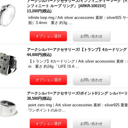
アークシルバーアクセサリーズ/インフィニティーマーク（
ンフィニート ループ リング」
[
ARKR-1001SV
]
13,200円
(税込)
infinite loop ring / Ark silver accessories 素材：
面）3.4mm 重さ 約3g …
アークシルバーアクセサリーズ/【トランプ】4カードリング
44,000円
(税込)
【トランプ】4カードリング / Ark silver accessories 素
m 重さ 約24g 「LIFE IS A …
アークシルバーアクセサリーズ/ポイント0リング シルバー
38,500円
(税込)
point zero ring｜Ark silver accessories 素材：sil
ワンポイントのみロ…