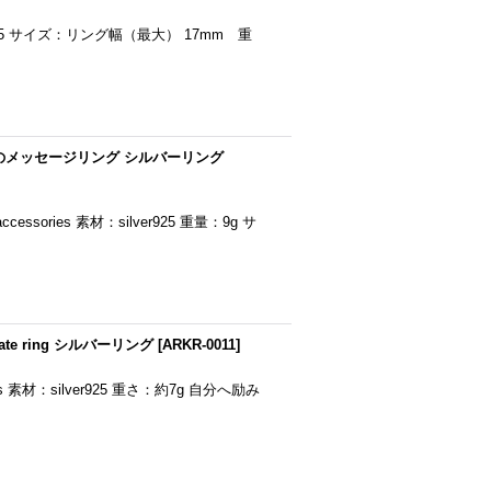
lver925 サイズ：リング幅（最大） 17mm 重
のメッセージリング シルバーリング
sories 素材：silver925 重量：9g サ
e ring シルバーリング
[
ARKR-0011
]
ries 素材：silver925 重さ：約7g 自分へ励み