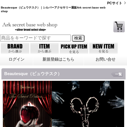
PCサイト
Beautesque（ビュウテスク）｜シルバーアクセサリー通販Ark secret base web
shop
ログイン
新規登録はこちら
お問い合せ
Beautesque（ビュウテスク）
一覧