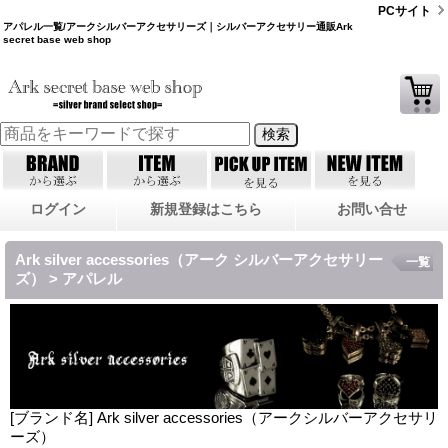
PCサイト
アパレル一覧/アークシルバーアクセサリーズ｜シルバーアクセサリー通販Ark
secret base web shop
ログイン
新規登録はこちら
お問い合せ
Ark silver accessories（アーク シルバーアクセサリー
一覧
ズ） > アパレル
[ブランド名] Ark silver accessories（アークシルバーアクセサリ
ーズ）