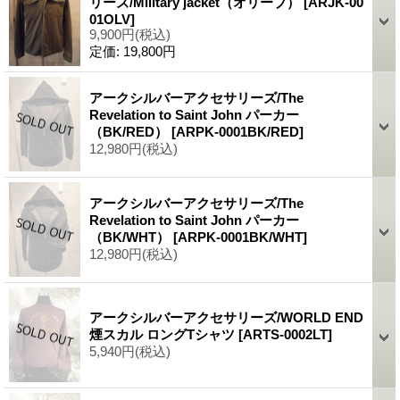
リーズ/Military jacket（オリーブ）
[ARJK-00
01OLV]
9,900円
(税込)
定価
:
19,800円
アークシルバーアクセサリーズ/The
Revelation to Saint John パーカー
（BK/RED）
[ARPK-0001BK/RED]
12,980円
(税込)
アークシルバーアクセサリーズ/The
Revelation to Saint John パーカー
（BK/WHT）
[ARPK-0001BK/WHT]
12,980円
(税込)
アークシルバーアクセサリーズ/WORLD END
煙スカル ロングTシャツ
[ARTS-0002LT]
5,940円
(税込)