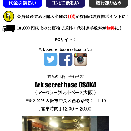
PCサイト
Ark secret base official SNS