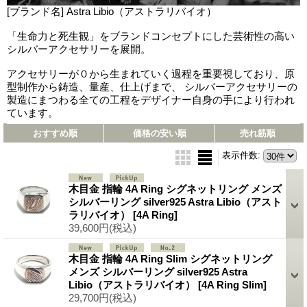
[ブランド名] Astra Libio（アストラリバイオ）
「生命力と死生観」をブランドコンセプトにした芸術性の高い
シルバーアクセサリーを展開。
アクセサリーが０から生まれていく過程を重要視しており、原
型制作から鋳造、量産、仕上げまで、 シルバーアクセサリーの
製造にまつわる全ての工程をデザイナー自身の手により行われ
ています。
おすすめ順
価格の安い順
売れ筋順
表示件数
:
木目金 指輪 4A Ring シグネットリング メンズ
シルバーリング silver925 Astra Libio（アスト
ラリバイオ）
[4A Ring]
39,600円
(税込)
木目金 指輪 4A Ring Slim シグネットリング
メンズ シルバーリング silver925 Astra
Libio（アストラリバイオ）
[4A Ring Slim]
29,700円
(税込)