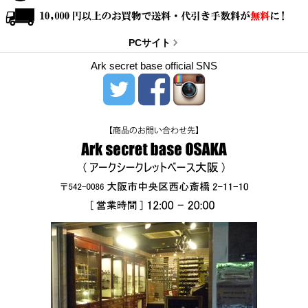
PCサイト
Ark secret base official SNS