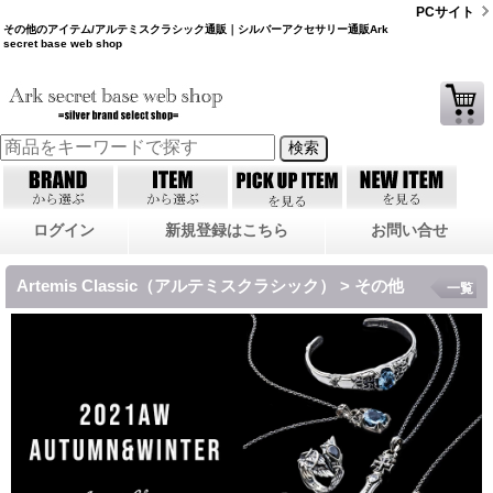
PCサイト
その他のアイテム/アルテミスクラシック通販｜シルバーアクセサリー通販Ark
secret base web shop
ログイン
新規登録はこちら
お問い合せ
Artemis Classic（アルテミスクラシック） > その他
一覧