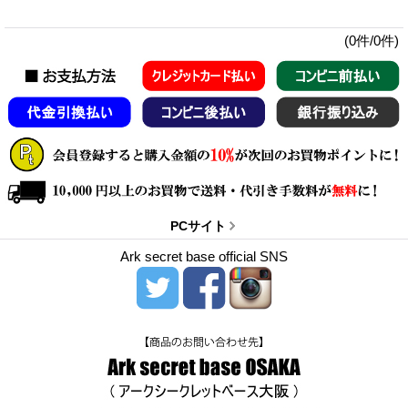
(0件/0件)
PCサイト
Ark secret base official SNS