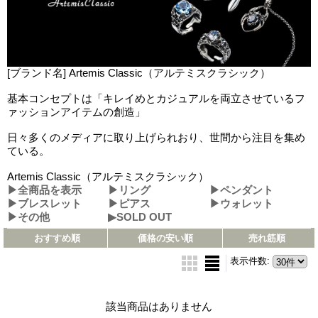
[ブランド名] Artemis Classic（アルテミスクラシック）
基本コンセプトは「キレイめとカジュアルを両立させているフ
ァッションアイテムの創造」
日々多くのメディアに取り上げられおり、世間から注目を集め
ている。
Artemis Classic（アルテミスクラシック）
▶全商品を表示
▶リング
▶ペンダント
▶ブレスレット
▶ピアス
▶ウォレット
▶その他
▶SOLD OUT
おすすめ順
価格の安い順
売れ筋順
表示件数
:
該当商品はありません