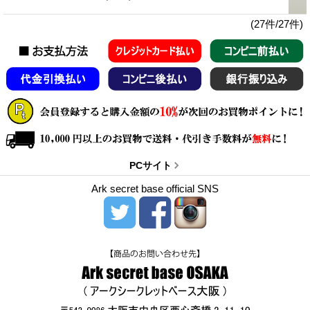
(27件/27件)
PCサイト
Ark secret base official SNS