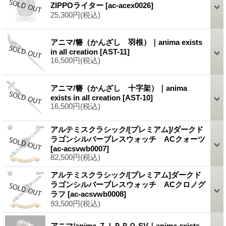
ZIPPOライター
[ac-acex0026]
25,300円
(税込)
アニマ/簪（かんざし 羽根）｜anima exists
in all creation
[AST-11]
16,500円
(税込)
アニマ/簪（かんざし 十字架）｜anima
exists in all creation
[AST-10]
16,500円
(税込)
アルテミスクラシック/[プレミアム]/ダークド
ラゴンシルバーブレスウォッチ ACクォーツ
[ac-acsvwb0007]
82,500円
(税込)
アルテミスクラシック/[プレミアム]ダークド
ラゴンシルバーブレスウォッチ ACクロノグ
ラフ
[ac-acsvwb0008]
93,500円
(税込)
アニマ/anima ＺＩＰＰＯ SV｜anima exists