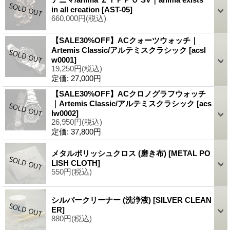
in all creation
[AST-05]
660,000円
(税込)
【SALE30%OFF】ACクォーツウォッチ｜
Artemis Classic/アルテミスクラシック
[acsl
w0001]
19,250円
(税込)
定価
:
27,000円
【SALE30%OFF】ACクロノグラフウォッチ
｜Artemis Classic/アルテミスクラシック
[acs
lw0002]
26,950円
(税込)
定価
:
37,800円
メタルポリッシュクロス (磨き布)
[METAL PO
LISH CLOTH]
550円
(税込)
シルバークリーナー (洗浄液)
[SILVER CLEAN
ER]
880円
(税込)