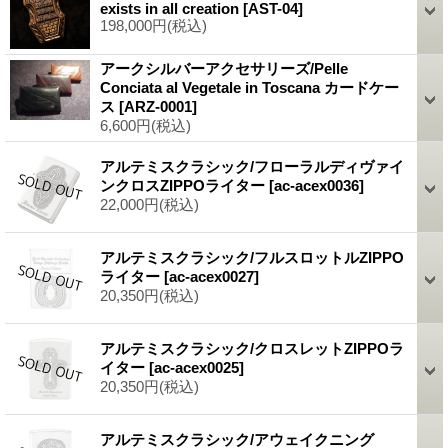
exists in all creation
[AST-04]
198,000円
(税込)
アークシルバーアクセサリーズ/Pelle
Conciata al Vegetale in Toscana カードケー
ス
[ARZ-0001]
6,600円
(税込)
アルテミスクラシック/フローラルディヴァイ
ンクロスZIPPOライター
[ac-acex0036]
22,000円
(税込)
アルテミスクラシック/フルスロットルZIPPO
ライター
[ac-acex0027]
20,350円
(税込)
アルテミスクラシック/クロスレットZIPPOラ
イター
[ac-acex0025]
20,350円
(税込)
アルテミスクラシック/アウェイクニング