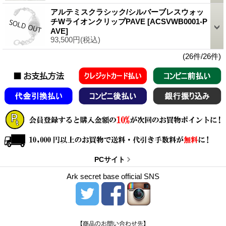
アルテミスクラシック/シルバーブレスウォッ
チWライオンクリップPAVE
[ACSVWB0001-P
AVE]
93,500円
(税込)
(26件/26件)
PCサイト
Ark secret base official SNS