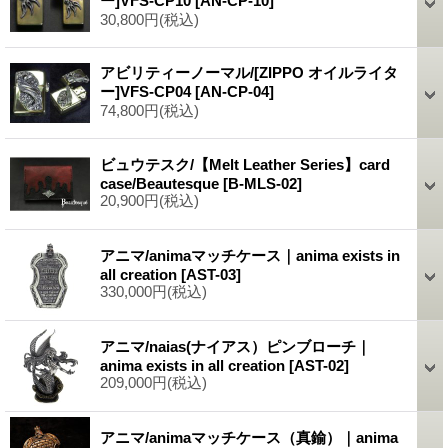
ー]VFS-CP10
[AN-CP-10]
30,800円
(税込)
アビリティーノーマル/[ZIPPO オイルライタ
ー]VFS-CP04
[AN-CP-04]
74,800円
(税込)
ビュウテスク/【Melt Leather Series】card
case/Beautesque
[B-MLS-02]
20,900円
(税込)
アニマ/animaマッチケース｜anima exists in
all creation
[AST-03]
330,000円
(税込)
アニマ/naias(ナイアス）ピンブローチ｜
anima exists in all creation
[AST-02]
209,000円
(税込)
アニマ/animaマッチケース（真鍮）｜anima