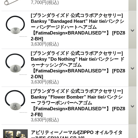
7,700円
(税込)
[ブランダライズド 公式コラボアクセサリー]
Banksy ”Bandaged Heart” Hair tie/バンクシ
ー バンデージドハートヘアゴム
【FatimaDesign×BRANDALISED™】
[FDZ8
2-BH]
3,630円
(税込)
[ブランダライズド 公式コラボアクセサリー]
Banksy ”Do Nothing” Hair tie/バンクシー ド
ゥーナッシングヘアゴム
【FatimaDesign×BRANDALISED™】
[FDZ8
2-DN]
3,630円
(税込)
[ブランダライズド 公式コラボアクセサリー]
Banksy ”Flower Bomber” Hair tie/バンクシ
ー フラワーボンバーヘアゴム
【FatimaDesign×BRANDALISED™】
[FDZ8
2-FB]
3,630円
(税込)
アビリティーノーマル/[ZIPPO オイルライタ