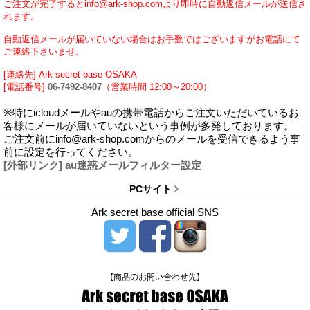
ご注文が完了するとinfo@ark-shop.comより即時に自動返信メールが送信さ
れます。
自動返信メールが届いていない場合はお手数ではございますがお電話にて
ご連絡下さいませ。
[連絡先] Ark secret base OSAKA
[電話番号]
06-7492-8407
（営業時間 12:00～20:00）
※特にicloudメールやauの携帯電話からご注文いただいているお
客様にメールが届いていないという事例が多発しております。
ご注文前にinfo@ark-shop.comからのメールを受信できるよう事
前に設定を行ってください。
[外部リンク] au迷惑メールフィルター設定
PCサイト
Ark secret base official SNS