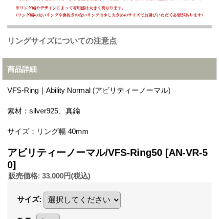
リングサイズについての注意点
商品詳細
VFS-Ring｜Ability Normal (アビリティーノーマル)
素材：silver925、真鍮
サイズ：リング幅 40mm
アビリティーノーマル/VFS-Ring50
[AN-VR-5
0]
販売価格
:
33,000円
(税込)
サイズ
: