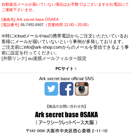
自動返信メールが届いていない場合はお手数ではございますがお電話にて
ご連絡下さいませ。
[連絡先] Ark secret base OSAKA
[電話番号]
06-7492-8407
（営業時間 12:00～20:00）
※特にicloudメールやauの携帯電話からご注文いただいているお
客様にメールが届いていないという事例が多発しております。
ご注文前にinfo@ark-shop.comからのメールを受信できるよう事
前に設定を行ってください。
[外部リンク] au迷惑メールフィルター設定
PCサイト
Ark secret base official SNS