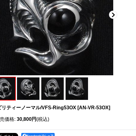
リティーノーマル/VFS-Ring53OX
[
AN-VR-53OX
]
売価格
:
30,800円
(税込)
Facebookでシェア