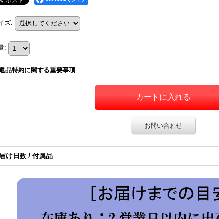
イズ
:
量
:
返品特約に関する重要事項
お問い合わせ
届け日数 / 付属品