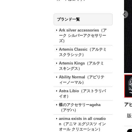
ブランド一覧
Ark silver accessories（ア
ーク シルバーアクセサリー
ズ）
Artemis Classic（アルテミ
スクラシック）
Artemis Kings（アルテミ
スキングス）
Ability Normal（アビリテ
ィーノーマル）
Astra Libio（アストラリバ
イオ）
アビ
蝶のアクセサリーageha
（アゲハ）
販
anima exists in all creatio
n（アニマ エグジスツ イン
オール クリエーション）