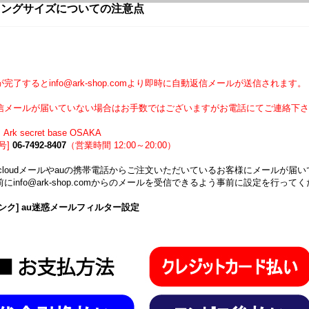
リングサイズについての注意点
】
完了するとinfo@ark-shop.comより即時に自動返信メールが送信されます。
信メールが届いていない場合はお手数ではございますがお電話にてご連絡下さ
Ark secret base OSAKA
号]
06-7492-8407
（営業時間 12:00～20:00）
icloudメールやauの携帯電話からご注文いただいているお客様にメールが
にinfo@ark-shop.comからのメールを受信できるよう事前に設定を行って
ンク] au迷惑メールフィルター設定