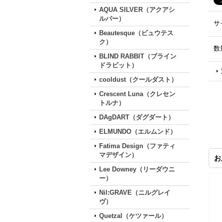
AQUA SILVER（アクアシ
ルバー）
サ
Beautesque（ビュウテス
ク）
数
BLIND RABBIT（ブライン
ドラビット）
cooldust（クールダスト）
Crescent Luna（クレセン
トルナ）
DAgDART（ダグダート）
ELMUNDO（エルムンド）
Fatima Design（ファティ
マデザイン）
お
Lee Downey（リーダウニ
ー）
Nil:GRAVE（ニルグレイ
ヴ）
Quetzal（ケツァール）