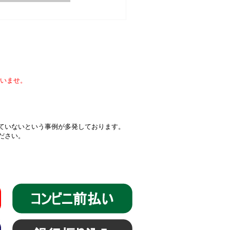
いませ。
届いていないという事例が多発しております。
ください。