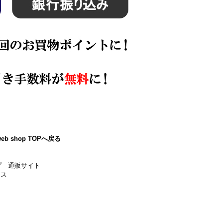
eb shop TOPへ戻る
プ 通販サイト
ース