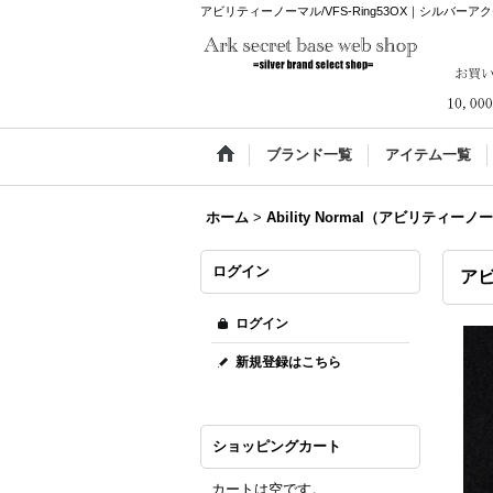
アビリティーノーマル/VFS-Ring53OX｜シルバーアクセサリー通
ブランド一覧
アイテム一覧
ホーム
>
Ability Normal（アビリティー
ログイン
アビ
ログイン
新規登録はこちら
ショッピングカート
カートは空です。