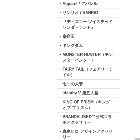
Apparel / アパレル
サンリオ / SANRIO
『ディズニー ツイステッド
ワンダーランド』
巌窟王
キングダム
MONSTER HUNTER（モン
スターハンター）
FAIRY TAIL（フェアリーテ
イル）
七つの大罪
Identity V 第五人格
KING OF PRISM（キング
オブ プリズム）
BRANDALISED™公式コラ
ボアクセサリー
真島ヒロ デザインアクセサ
リー