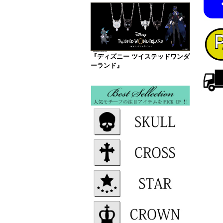
『ディズニー ツイステッドワンダ
ーランド』