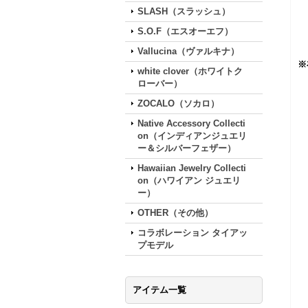
SLASH（スラッシュ）
S.O.F（エスオーエフ）
Vallucina（ヴァルキナ）
※
white clover（ホワイトク
ローバー）
ZOCALO（ソカロ）
Native Accessory Collecti
on（インディアンジュエリ
ー＆シルバーフェザー）
Hawaiian Jewelry Collecti
on（ハワイアン ジュエリ
ー）
OTHER（その他）
コラボレーション タイアッ
プモデル
アイテム一覧