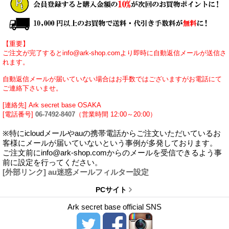
【重要】
ご注文が完了するとinfo@ark-shop.comより即時に自動返信メールが送信さ
れます。
自動返信メールが届いていない場合はお手数ではございますがお電話にて
ご連絡下さいませ。
[連絡先] Ark secret base OSAKA
[電話番号]
06-7492-8407
（営業時間 12:00～20:00）
※特にicloudメールやauの携帯電話からご注文いただいているお
客様にメールが届いていないという事例が多発しております。
ご注文前にinfo@ark-shop.comからのメールを受信できるよう事
前に設定を行ってください。
[外部リンク] au迷惑メールフィルター設定
PCサイト
Ark secret base official SNS