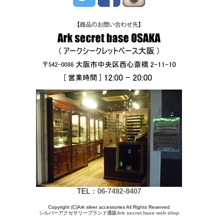
TEL：
06-7492-8407
Copyright (C)Ark silver accessories All Rights Reserved
シルバーアクセサリーブランド通販Ark secret base web shop