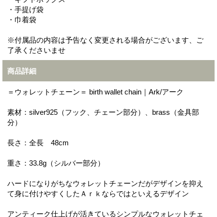
・手提げ袋
・巾着袋
※付属品の内容は予告なく変更される場合がございます、ご
了承くださいませ
商品詳細
＝ウォレットチェーン＝ birth wallet chain｜Ark/アーク
素材：silver925（フック、チェーン部分）、brass（金具部
分）
長さ：全長 48cm
重さ：33.8g（シルバー部分）
ハードになりがちなウォレットチェーンだがデザインを抑え
て身に付けやすくしたＡｒｋならではといえるデザイン
アンティーク仕上げが活きているシンプルなウォレットチェ