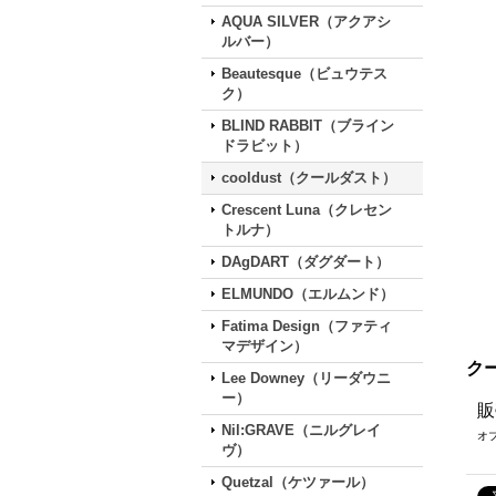
AQUA SILVER（アクアシ
ルバー）
Beautesque（ビュウテス
ク）
BLIND RABBIT（ブライン
ドラビット）
cooldust（クールダスト）
Crescent Luna（クレセン
トルナ）
DAgDART（ダグダート）
ELMUNDO（エルムンド）
Fatima Design（ファティ
マデザイン）
クー
Lee Downey（リーダウニ
ー）
販
Nil:GRAVE（ニルグレイ
オ
ヴ）
Quetzal（ケツァール）