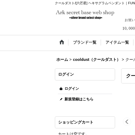
クールダスト/[六芒星] ヘキサグラムペンダント｜FUNKOUTS-
ブランド一覧
アイテム一覧
ホーム
>
cooldust（クールダスト）
>
クール
ログイン
クー
ログイン
新規登録はこちら
ショッピングカート
カートは空です。