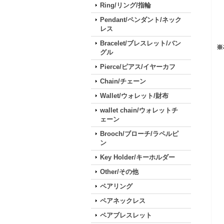
Ring/リング/指輪
Pendant/ペンダント/ネック
レス
Bracelet/ブレスレット/バン
※
グル
Pierce/ピアス/イヤーカフ
Chain/チェーン
Wallet/ウォレット/財布
wallet chain/ウォレットチ
ェーン
Brooch/ブローチ/ラペルピ
ン
Key Holder/キーホルダー
Other/その他
ペアリング
ペアネックレス
ペアブレスレット