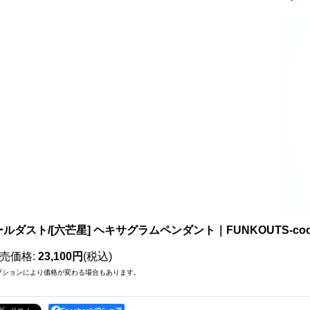
ルダスト/[六芒星] ヘキサグラムペンダント｜FUNKOUTS-cool
売価格
:
23,100円
(税込)
プションにより価格が変わる場合もあります。