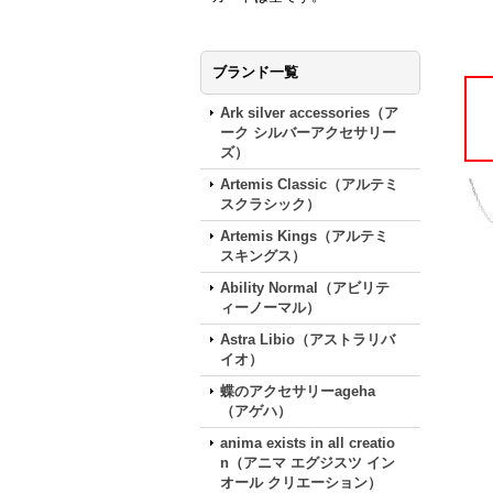
ブランド一覧
Ark silver accessories（ア
ーク シルバーアクセサリー
ズ）
Artemis Classic（アルテミ
スクラシック）
Artemis Kings（アルテミ
スキングス）
Ability Normal（アビリテ
ィーノーマル）
Astra Libio（アストラリバ
イオ）
蝶のアクセサリーageha
（アゲハ）
anima exists in all creatio
n（アニマ エグジスツ イン
オール クリエーション）