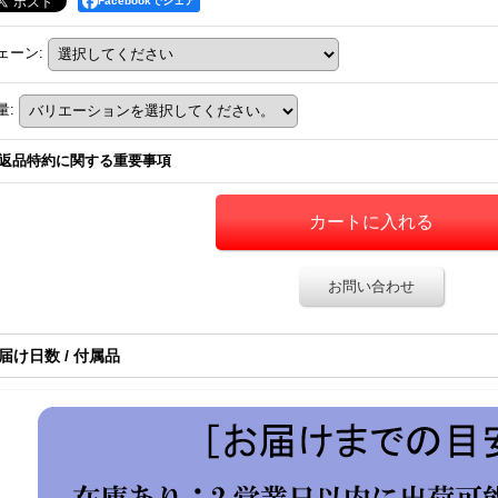
Facebookでシェア
ェーン
:
量
:
返品特約に関する重要事項
お問い合わせ
届け日数 / 付属品