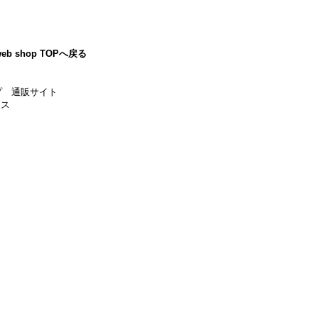
eb shop TOPへ戻る
プ 通販サイト
ース