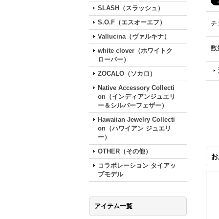
SLASH（スラッシュ）
S.O.F（エスオーエフ）
チ
Vallucina（ヴァルキナ）
数
white clover（ホワイトク
ローバー）
ZOCALO（ソカロ）
Native Accessory Collecti
on（インディアンジュエリ
ー＆シルバーフェザー）
Hawaiian Jewelry Collecti
on（ハワイアン ジュエリ
ー）
OTHER（その他）
お
コラボレーション タイアッ
プモデル
アイテム一覧