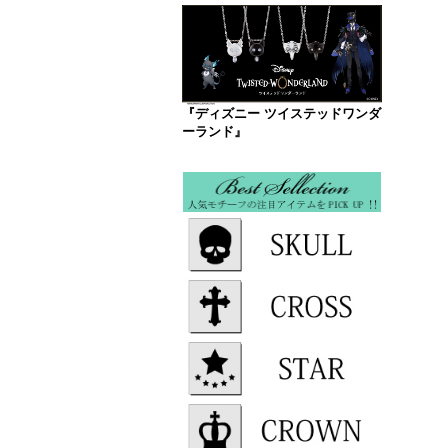
『ディズニー ツイステッドワンダ
ーランド』