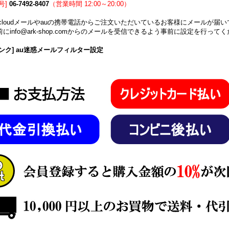
号]
06-7492-8407
（営業時間 12:00～20:00）
icloudメールやauの携帯電話からご注文いただいているお客様にメールが
にinfo@ark-shop.comからのメールを受信できるよう事前に設定を行って
ンク] au迷惑メールフィルター設定