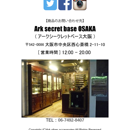
TEL：
06-7492-8407
Copyright (C)Ark silver accessories All Rights Reserved