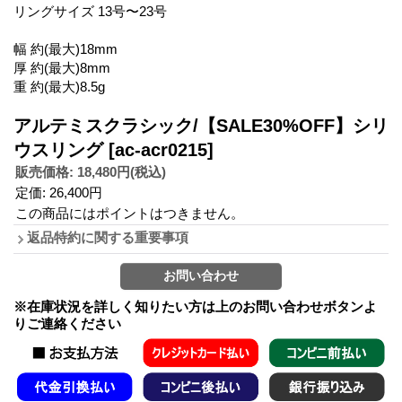
リングサイズ 13号〜23号
幅 約(最大)18mm
厚 約(最大)8mm
重 約(最大)8.5g
アルテミスクラシック/【SALE30%OFF】シリ
ウスリング
[ac-acr0215]
販売価格
:
18,480円
(税込)
定価
:
26,400円
この商品にはポイントはつきません。
返品特約に関する重要事項
※在庫状況を詳しく知りたい方は上のお問い合わせボタンよ
りご連絡ください