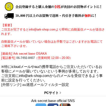
【重要】
ご注文が完了するとinfo@ark-shop.comより即時に自動返信メールが送信さ
れます。
自動返信メールが届いていない場合はお手数ではございますがお電話にて
ご連絡下さいませ。
[連絡先] Ark secret base OSAKA
[電話番号]
06-7492-8407
（営業時間 12:00～20:00）
※特にicloudメールやauの携帯電話からご注文いただいているお
客様にメールが届いていないという事例が多発しております。
ご注文前にinfo@ark-shop.comからのメールを受信できるよう事
前に設定を行ってください。
[外部リンク] au迷惑メールフィルター設定
PCサイト
Ark secret base official SNS