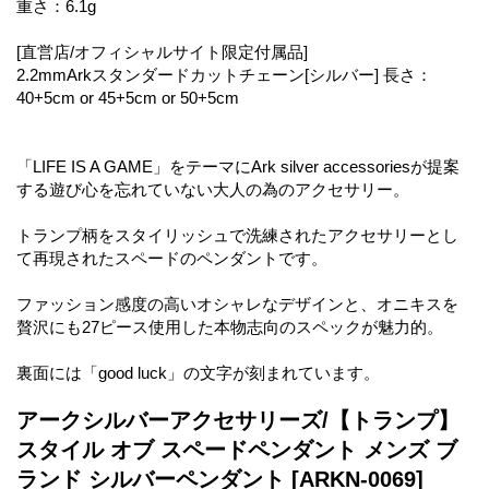
重さ：6.1g
[直営店/オフィシャルサイト限定付属品]
2.2mmArkスタンダードカットチェーン[シルバー] 長さ：
40+5cm or 45+5cm or 50+5cm
「LIFE IS A GAME」をテーマにArk silver accessoriesが提案
する遊び心を忘れていない大人の為のアクセサリー。
トランプ柄をスタイリッシュで洗練されたアクセサリーとし
て再現されたスペードのペンダントです。
ファッション感度の高いオシャレなデザインと、オニキスを
贅沢にも27ピース使用した本物志向のスペックが魅力的。
裏面には「good luck」の文字が刻まれています。
アークシルバーアクセサリーズ/【トランプ】
スタイル オブ スペードペンダント メンズ ブ
ランド シルバーペンダント
[ARKN-0069]