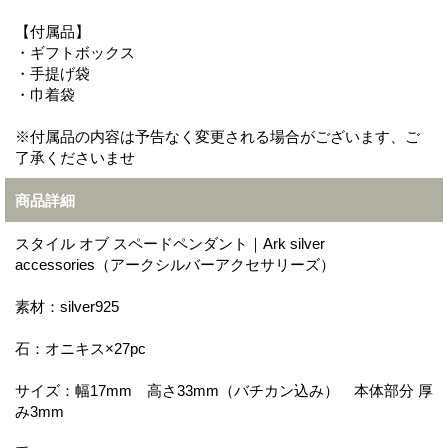
【付属品】
・ギフトボックス
・手提げ袋
・巾着袋
※付属品の内容は予告なく変更される場合がございます、ご
了承くださいませ
商品詳細
スタイル オブ スペードペンダント｜Ark silver
accessories（アークシルバーアクセサリーズ）
素材：silver925
石：オニキス×27pc
サイズ：幅17mm 高さ33mm（バチカン込み） 本体部分 厚
み3mm