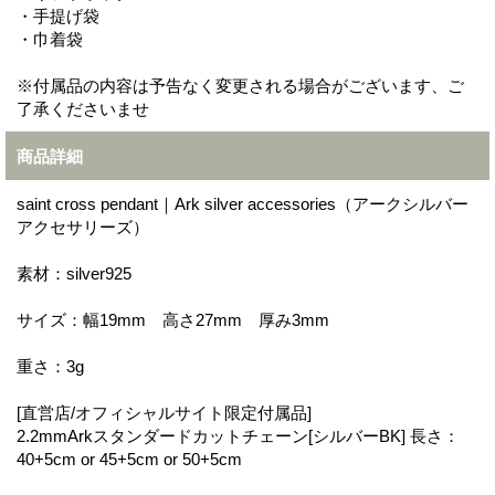
・手提げ袋
・巾着袋
※付属品の内容は予告なく変更される場合がございます、ご
了承くださいませ
商品詳細
saint cross pendant｜Ark silver accessories（アークシルバー
アクセサリーズ）
素材：silver925
サイズ：幅19mm 高さ27mm 厚み3mm
重さ：3g
[直営店/オフィシャルサイト限定付属品]
2.2mmArkスタンダードカットチェーン[シルバーBK] 長さ：
40+5cm or 45+5cm or 50+5cm