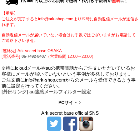
【重要】
ご注文が完了するとinfo@ark-shop.comより即時に自動返信メールが送信さ
れます。
自動返信メールが届いていない場合はお手数ではございますがお電話にて
ご連絡下さいませ。
[連絡先] Ark secret base OSAKA
[電話番号]
06-7492-8407
（営業時間 12:00～20:00）
※特にicloudメールやauの携帯電話からご注文いただいているお
客様にメールが届いていないという事例が多発しております。
ご注文前にinfo@ark-shop.comからのメールを受信できるよう事
前に設定を行ってください。
[外部リンク] au迷惑メールフィルター設定
PCサイト
Ark secret base official SNS