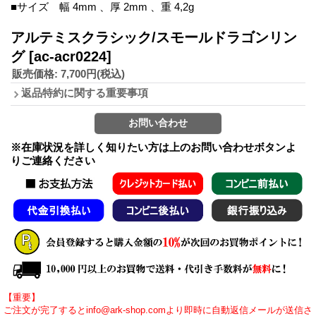
■サイズ 幅 4mm 、厚 2mm 、重 4,2g
アルテミスクラシック/スモールドラゴンリン
グ
[ac-acr0224]
販売価格
:
7,700円
(税込)
返品特約に関する重要事項
※在庫状況を詳しく知りたい方は上のお問い合わせボタンよ
りご連絡ください
【重要】
ご注文が完了するとinfo@ark-shop.comより即時に自動返信メールが送信さ