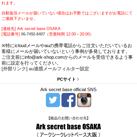
れます。
自動返信メールが届いていない場合はお手数ではございますがお電話にて
ご連絡下さいませ。
[連絡先] Ark secret base OSAKA
[電話番号]
06-7492-8407
（営業時間 12:00～20:00）
※特にicloudメールやauの携帯電話からご注文いただいているお
客様にメールが届いていないという事例が多発しております。
ご注文前にinfo@ark-shop.comからのメールを受信できるよう事
前に設定を行ってください。
[外部リンク] au迷惑メールフィルター設定
PCサイト
Ark secret base official SNS