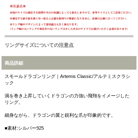
リングサイズについての注意点
商品詳細
スモールドラゴンリング｜Artemis Classic/アルテミスクラシ
ック
渦を巻き上昇していくドラゴンの力強い飛翔をイメージした
リング。
細身ながら、ドラゴンの翼と鋭利な爪が印象的です。
■素材:シルバー925