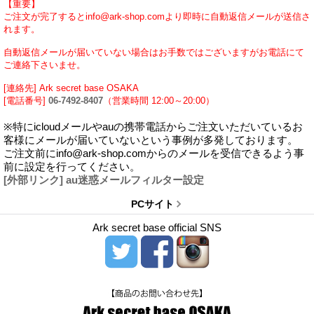
【重要】
ご注文が完了するとinfo@ark-shop.comより即時に自動返信メールが送信さ
れます。
自動返信メールが届いていない場合はお手数ではございますがお電話にて
ご連絡下さいませ。
[連絡先] Ark secret base OSAKA
[電話番号]
06-7492-8407
（営業時間 12:00～20:00）
※特にicloudメールやauの携帯電話からご注文いただいているお
客様にメールが届いていないという事例が多発しております。
ご注文前にinfo@ark-shop.comからのメールを受信できるよう事
前に設定を行ってください。
[外部リンク] au迷惑メールフィルター設定
PCサイト
Ark secret base official SNS