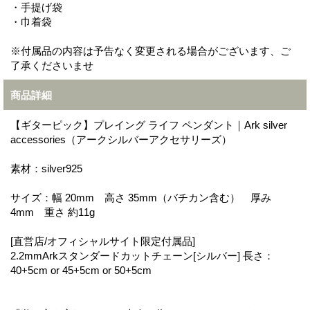
・手提げ袋
・巾着袋
※付属品の内容は予告なく変更される場合がございます、ご
了承くださいませ
商品詳細
【ギターピック】プレイング ライフ ペンダント｜Ark silver
accessories（アークシルバーアクセサリーズ）
素材：silver925
サイズ：幅 20mm 高さ 35mm（バチカン含む） 厚み
4mm 重さ 約11g
[直営店/オフィシャルサイト限定付属品]
2.2mmArkスタンダードカットチェーン[シルバー] 長さ：
40+5cm or 45+5cm or 50+5cm