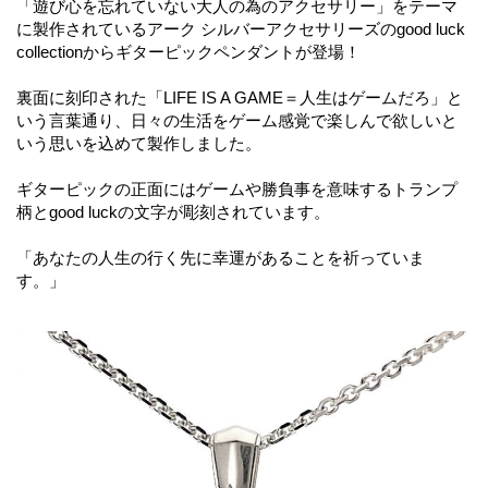
「遊び心を忘れていない大人の為のアクセサリー」をテーマ
に製作されているアーク シルバーアクセサリーズのgood luck
collectionからギターピックペンダントが登場！
裏面に刻印された「LIFE IS A GAME＝人生はゲームだろ」と
いう言葉通り、日々の生活をゲーム感覚で楽しんで欲しいと
いう思いを込めて製作しました。
ギターピックの正面にはゲームや勝負事を意味するトランプ
柄とgood luckの文字が彫刻されています。
「あなたの人生の行く先に幸運があることを祈っていま
す。」