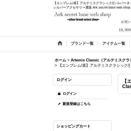
【エンブレム/盾】アルテミスクラシック/[シルバーネックレ
シルバーアクセサリー通販 Ark secret base web shop
ブランド一覧
アイテム一覧
ホーム
>
Artemis Classic（アルテミス
>
【エンブレム/盾】アルテミスクラシック/[シル
ログイン
【エ
Cl
ログイン
新規登録はこちら
ショッピングカート