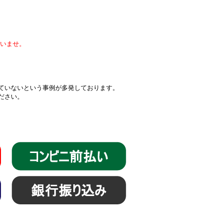
いませ。
届いていないという事例が多発しております。
ください。