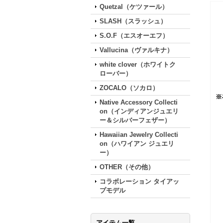
Quetzal（ケツァール）
SLASH（スラッシュ）
S.O.F（エスオーエフ）
Vallucina（ヴァルキナ）
white clover（ホワイトク
ローバー）
ZOCALO（ソカロ）
※
Native Accessory Collecti
on（インディアンジュエリ
ー＆シルバーフェザー）
Hawaiian Jewelry Collecti
on（ハワイアン ジュエリ
ー）
OTHER（その他）
コラボレーション タイアッ
プモデル
アイテム一覧