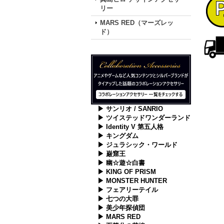
リー
MARS RED（マーズレッ
ド）
▶ サンリオ / SANRIO
▶ ツイステッドワンダーランド
▶ Identity V 第五人格
▶ キングダム
▶ ジュラシック・ワールド
▶ 巌窟王
▶ 幽☆遊☆白書
▶ KING OF PRISM
▶ MONSTER HUNTER
▶ フェアリーテイル
▶ 七つの大罪
▶ 美少年探偵団
▶ MARS RED