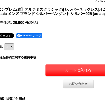
プのみ
エンブレム/盾】アルテミスクラシック/[シルバーネックレス]オニキ
assic メンズ ブランド シルバーペンダント シルバー925
[
ac-ac
売価格
:
20,900円
(税込)
Facebookでシェア
量
:
返品特約に関する重要事項
お問い合わせ
届け日数 / 付属品