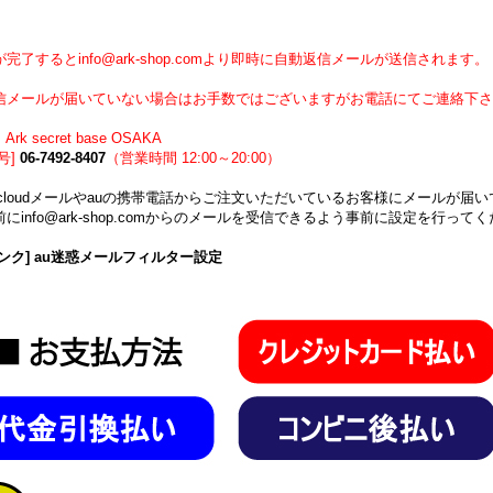
】
完了するとinfo@ark-shop.comより即時に自動返信メールが送信されます。
信メールが届いていない場合はお手数ではございますがお電話にてご連絡下さ
Ark secret base OSAKA
号]
06-7492-8407
（営業時間 12:00～20:00）
icloudメールやauの携帯電話からご注文いただいているお客様にメールが
にinfo@ark-shop.comからのメールを受信できるよう事前に設定を行って
ンク] au迷惑メールフィルター設定