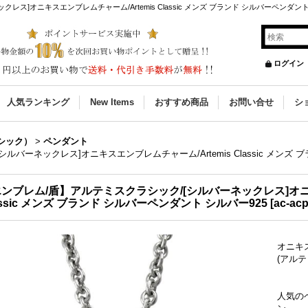
ス]オニキスエンブレムチャーム/Artemis Classic メンズ ブランド シルバーペンダント
ログイン
人気ランキング
New Items
おすすめ商品
お問い合せ
シ
クラシック）
>
ペンダント
バーネックレス]オニキスエンブレムチャーム/Artemis Classic メンズ 
ンブレム/盾】アルテミスクラシック/[シルバーネックレス]オニキ
assic メンズ ブランド シルバーペンダント シルバー925
[
ac-ac
オニキスエ
(アル
人気の