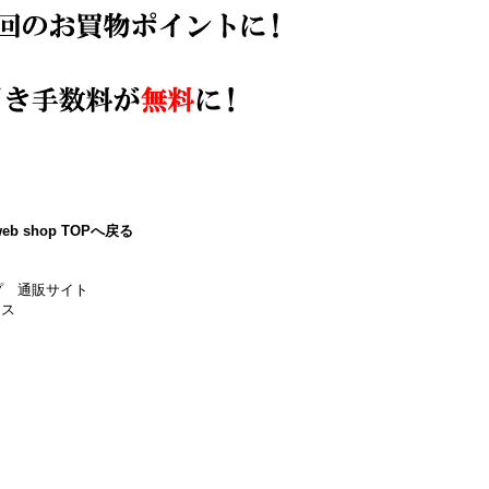
eb shop TOPへ戻る
プ 通販サイト
ース