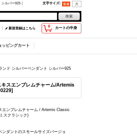
 シルバー925｜
文字サイズ
:
0
カートの中身
新規登録はこちら
ョッピングカート
ブランド シルバーペンダント シルバー925
スエンブレムチャーム/Artemis
p0229
]
ンブレムチャーム / Artemis Classic
テミスクラシック)
ペンダントのスモールサイズバージョ