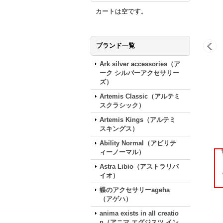
カートは空です。
ブランド一覧
Ark silver accessories（ア
ーク シルバーアクセサリー
ズ）
Artemis Classic（アルテミ
スクラシック）
Artemis Kings（アルテミ
スキングス）
Ability Normal（アビリテ
ィーノーマル）
Astra Libio（アストラリバ
イオ）
蝶のアクセサリーageha
（アゲハ）
anima exists in all creatio
n（アニマ エグジスツ イン