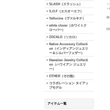
SLASH（スラッシュ）
・
・
S.O.F（エスオーエフ）
※
Vallucina（ヴァルキナ）
white clover（ホワイトク
ローバー）
ZOCALO（ソカロ）
Native Accessory Collecti
on（インディアンジュエリ
ー＆シルバーフェザー）
Hawaiian Jewelry Collecti
on（ハワイアン ジュエリ
ー）
OTHER（その他）
コラボレーション タイアッ
プモデル
アイテム一覧