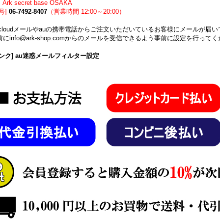
Ark secret base OSAKA
号]
06-7492-8407
（営業時間 12:00～20:00）
icloudメールやauの携帯電話からご注文いただいているお客様にメールが
にinfo@ark-shop.comからのメールを受信できるよう事前に設定を行って
ンク] au迷惑メールフィルター設定