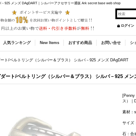
ンズ DAgDART｜シルバーアクセサリー通販 Ark secret base web shop
ログイン
人気ランキング
New Items
おすすめ商品
お問い合せ
シ
ート/ベルトリング（シルバー＆ブラス） シルバ－925 メンズ DAgDART
ダート/ベルトリング（シルバー＆ブラス） シルバ－925 メンズ 
[Pen
ス）｜D
素材：si
サイズ：
石：合