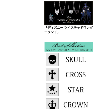
『ディズニー ツイステッドワンダ
ーランド』