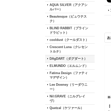
AQUA SILVER（アクアシ
ルバー）
Beautesque（ビュウテス
ク）
BLIND RABBIT（ブライン
ドラビット）
お
cooldust（クールダスト）
Crescent Luna（クレセン
トルナ）
DAgDART（ダグダート）
ELMUNDO（エルムンド）
Fatima Design（ファティ
マデザイン）
Lee Downey（リーダウニ
ー）
Nil:GRAVE（ニルグレイ
※
ヴ）
【
Quetzal（ケツァール）
・