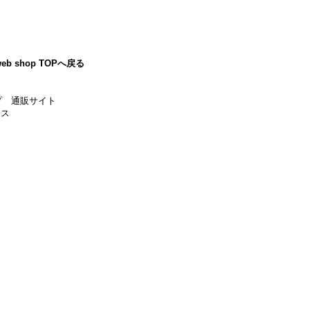
eb shop TOPへ戻る
プ 通販サイト
ース