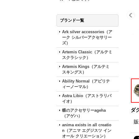
ブランド一覧
Ark silver accessories（ア
ーク シルバーアクセサリー
ズ）
Artemis Classic（アルテミ
スクラシック）
Artemis Kings（アルテミ
スキングス）
Ability Normal（アビリテ
ィーノーマル）
Astra Libio（アストラリバ
イオ）
ダ
蝶のアクセサリーageha
（アゲハ）
販
anima exists in all creatio
n（アニマ エグジスツ イン
オール クリエーション）