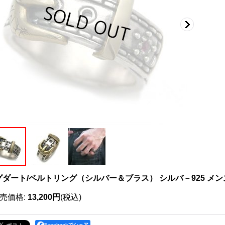
グダート/ベルトリング（シルバー＆ブラス） シルバ－925 メンズ
売価格
:
13,200円
(税込)
Facebookでシェア