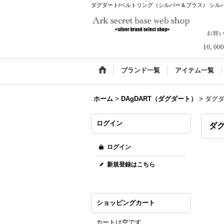
ダグダート/ベルトリング（シルバー＆ブラス） シルバ－925 メ
ブランド一覧
アイテム一覧
ホーム
>
DAgDART（ダグダート）
>
ダグダ
ログイン
ダグ
ログイン
新規登録はこちら
ショッピングカート
カートは空です。