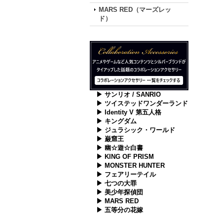
MARS RED（マーズレッ
ド）
▶ サンリオ / SANRIO
▶ ツイステッドワンダーランド
▶ Identity V 第五人格
▶ キングダム
▶ ジュラシック・ワールド
▶ 巌窟王
▶ 幽☆遊☆白書
▶ KING OF PRISM
▶ MONSTER HUNTER
▶ フェアリーテイル
▶ 七つの大罪
▶ 美少年探偵団
▶ MARS RED
▶ 五等分の花嫁