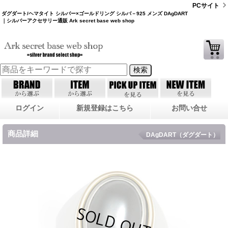
PCサイト
ダグダート/ヘマタイト シルバー×ゴールドリング シルバ－925 メンズ DAgDART
｜シルバーアクセサリー通販 Ark secret base web shop
ログイン
新規登録はこちら
お問い合せ
商品詳細
DAgDART（ダグダート）