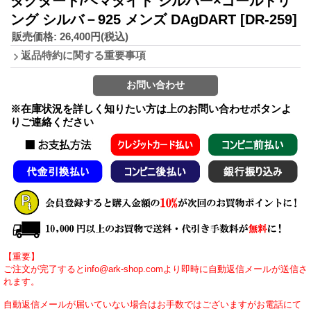
ダグダート/ヘマタイト シルバー×ゴールドリ
ング シルバ－925 メンズ DAgDART
[DR-259]
販売価格
:
26,400円
(税込)
返品特約に関する重要事項
※在庫状況を詳しく知りたい方は上のお問い合わせボタンよ
りご連絡ください
【重要】
ご注文が完了するとinfo@ark-shop.comより即時に自動返信メールが送信さ
れます。
自動返信メールが届いていない場合はお手数ではございますがお電話にて