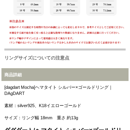
リングサイズについての注意点
商品詳細
[dagdart Mocha]ヘマタイト シルバー×ゴールドリング｜
DAgDART
素材：silver925、K18イエローゴールド
サイズ：リング幅 18mm 重さ 約13g