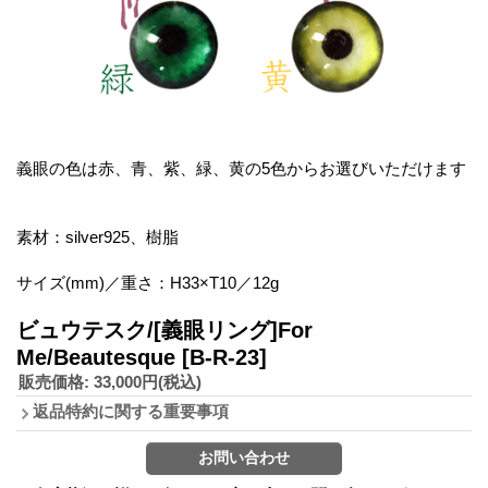
義眼の色は赤、青、紫、緑、黄の5色からお選びいただけます
素材：silver925、樹脂
サイズ(mm)／重さ：H33×T10／12g
ビュウテスク/[義眼リング]For
Me/Beautesque
[B-R-23]
販売価格
:
33,000円
(税込)
返品特約に関する重要事項