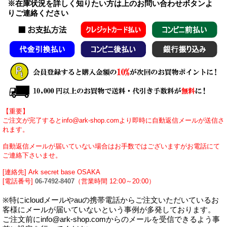
※在庫状況を詳しく知りたい方は上のお問い合わせボタンよ
りご連絡ください
【重要】
ご注文が完了するとinfo@ark-shop.comより即時に自動返信メールが送信さ
れます。
自動返信メールが届いていない場合はお手数ではございますがお電話にて
ご連絡下さいませ。
[連絡先] Ark secret base OSAKA
[電話番号]
06-7492-8407
（営業時間 12:00～20:00）
※特にicloudメールやauの携帯電話からご注文いただいているお
客様にメールが届いていないという事例が多発しております。
ご注文前にinfo@ark-shop.comからのメールを受信できるよう事