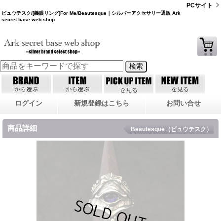
PCサイト
ビュウテスク/[義眼リング]For Me/Beautesque｜シルバーアクセサリー通販 Ark
secret base web shop
ログイン
新規登録はこちら
お問い合せ
商品詳細
Beautesque（ビュウテスク）