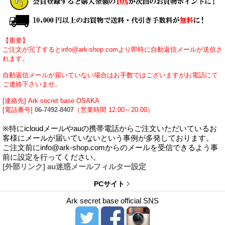
【重要】
ご注文が完了するとinfo@ark-shop.comより即時に自動返信メールが送信さ
れます。
自動返信メールが届いていない場合はお手数ではございますがお電話にて
ご連絡下さいませ。
[連絡先] Ark secret base OSAKA
[電話番号]
06-7492-8407
（営業時間 12:00～20:00）
※特にicloudメールやauの携帯電話からご注文いただいているお
客様にメールが届いていないという事例が多発しております。
ご注文前にinfo@ark-shop.comからのメールを受信できるよう事
前に設定を行ってください。
[外部リンク] au迷惑メールフィルター設定
PCサイト
Ark secret base official SNS