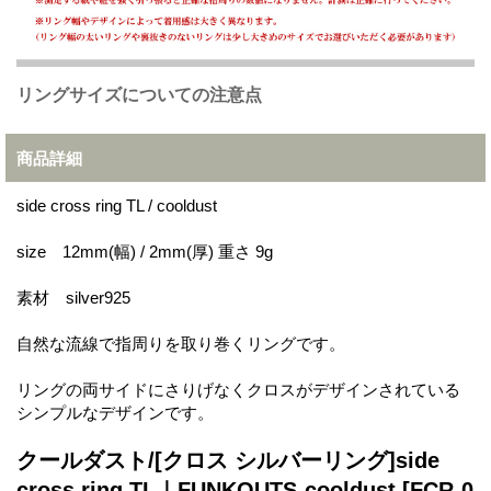
リングサイズについての注意点
商品詳細
side cross ring TL / cooldust
size 12mm(幅) / 2mm(厚) 重さ 9g
素材 silver925
自然な流線で指周りを取り巻くリングです。
リングの両サイドにさりげなくクロスがデザインされている
シンプルなデザインです。
クールダスト/[クロス シルバーリング]side
cross ring TL｜FUNKOUTS-cooldust
[FCR-0