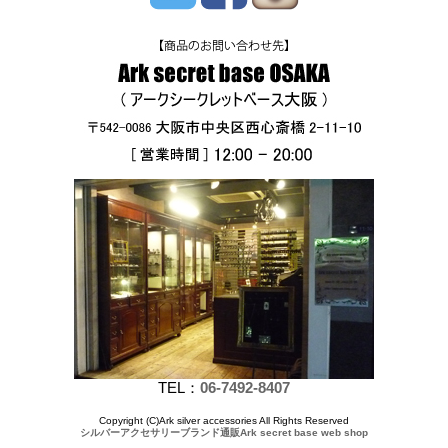
TEL：
06-7492-8407
Copyright (C)Ark silver accessories All Rights Reserved
シルバーアクセサリーブランド通販Ark secret base web shop