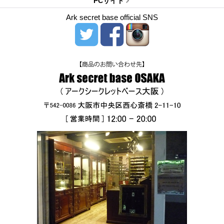
PCサイト
Ark secret base official SNS