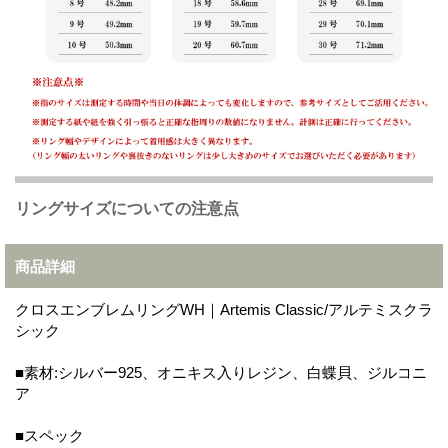
リングサイズについての注意点
商品詳細
クロスエンブレムリングWH｜Artemis Classic/アルテミスクラ
シック
■素材:シルバー925、オニキス入りレジン、白蝶貝、ジルコニ
ア
■スペック