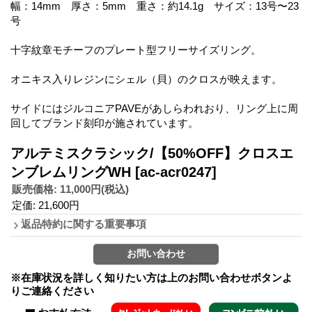
幅：14mm 厚さ：5mm 重さ：約14.1g サイズ：13号〜23
号
十字紋章モチーフのプレート型フリーサイズリング。
オニキス入りレジンにシェル（貝）のクロスが映えます。
サイドにはジルコニアPAVEがあしらわれおり、リング上に周
回してブランド刻印が施されています。
アルテミスクラシック/【50%OFF】クロスエ
ンブレムリングWH
[ac-acr0247]
販売価格
:
11,000円
(税込)
定価
:
21,600円
返品特約に関する重要事項
※在庫状況を詳しく知りたい方は上のお問い合わせボタンよ
りご連絡ください