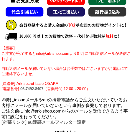
【重要】
ご注文が完了するとinfo@ark-shop.comより即時に自動返信メールが送信さ
れます。
自動返信メールが届いていない場合はお手数ではございますがお電話にて
ご連絡下さいませ。
[連絡先] Ark secret base OSAKA
[電話番号]
06-7492-8407
（営業時間 12:00～20:00）
※特にicloudメールやauの携帯電話からご注文いただいているお
客様にメールが届いていないという事例が多発しております。
ご注文前にinfo@ark-shop.comからのメールを受信できるよう事
前に設定を行ってください。
[外部リンク] au迷惑メールフィルター設定