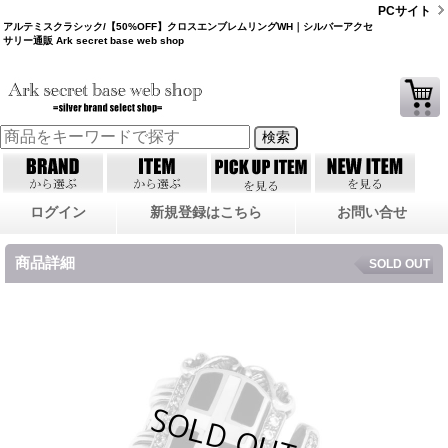
PCサイト
アルテミスクラシック/【50%OFF】クロスエンブレムリングWH｜シルバーアクセ
サリー通販 Ark secret base web shop
ログイン
新規登録はこちら
お問い合せ
商品詳細
SOLD OUT