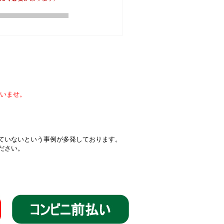
いませ。
届いていないという事例が多発しております。
ください。