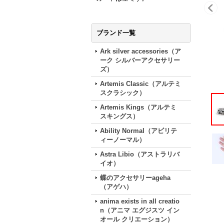
ブランド一覧
Ark silver accessories（ア
ーク シルバーアクセサリー
ズ）
Artemis Classic（アルテミ
スクラシック）
Artemis Kings（アルテミ
スキングス）
Ability Normal（アビリテ
ィーノーマル）
Astra Libio（アストラリバ
イオ）
蝶のアクセサリーageha
（アゲハ）
anima exists in all creatio
n（アニマ エグジスツ イン
オール クリエーション）