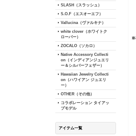
SLASH（スラッシュ）
S.O.F（エスオーエフ）
Vallucina（ヴァルキナ）
white clover（ホワイトク
ローバー）
※
ZOCALO（ソカロ）
Native Accessory Collecti
on（インディアンジュエリ
ー＆シルバーフェザー）
Hawaiian Jewelry Collecti
on（ハワイアン ジュエリ
ー）
OTHER（その他）
コラボレーション タイアッ
プモデル
アイテム一覧