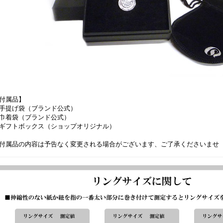
付属品】
手提げ袋（ブランド公式）
巾着袋（ブランド公式）
ギフトボックス（ショップオリジナル）
付属品の内容は予告なく変更される場合がございます、ご了承くださいませ