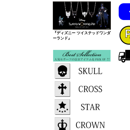
『ディズニー ツイステッドワンダ
ーランド』