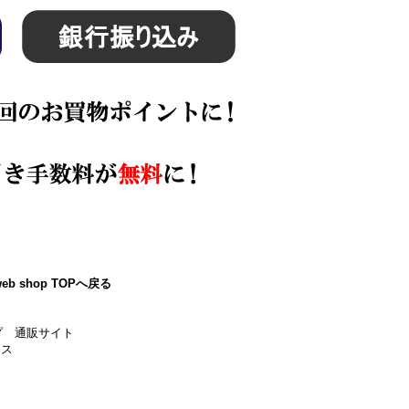
eb shop TOPへ戻る
プ 通販サイト
ース