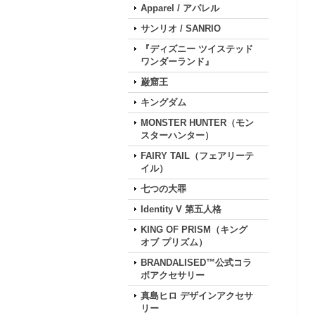
Apparel / アパレル
サンリオ / SANRIO
『ディズニー ツイステッド
ワンダーランド』
巌窟王
キングダム
MONSTER HUNTER（モン
スターハンター）
FAIRY TAIL（フェアリーテ
イル）
七つの大罪
Identity V 第五人格
KING OF PRISM（キング
オブ プリズム）
BRANDALISED™公式コラ
ボアクセサリー
真島ヒロ デザインアクセサ
リー