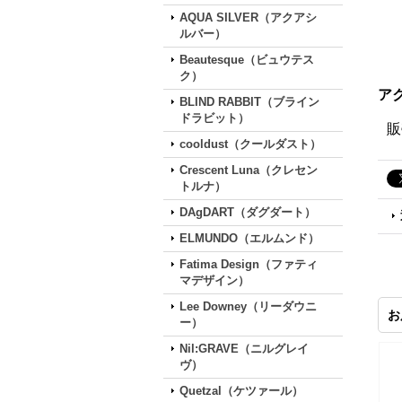
AQUA SILVER（アクアシ
ルバー）
Beautesque（ビュウテス
ク）
ア
BLIND RABBIT（ブライン
ドラビット）
販
cooldust（クールダスト）
Crescent Luna（クレセン
トルナ）
DAgDART（ダグダート）
ELMUNDO（エルムンド）
Fatima Design（ファティ
マデザイン）
Lee Downey（リーダウニ
お
ー）
Nil:GRAVE（ニルグレイ
ヴ）
Quetzal（ケツァール）