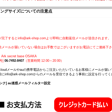
リングサイズについての注意点
】
完了するとinfo@ark-shop.comより即時に自動返信メールが送信されます。
信メールが届いていない場合はお手数ではございますがお電話にてご連絡下さ
Ark secret base OSAKA
号]
06-7492-8407
（営業時間 12:00～20:00）
icloudメールやauの携帯電話からご注文いただいているお客様にメールが
にinfo@ark-shop.comからのメールを受信できるよう事前に設定を行って
ンク] au迷惑メールフィルター設定