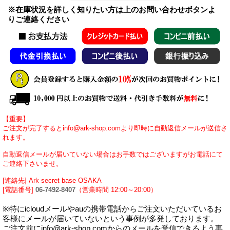
※在庫状況を詳しく知りたい方は上のお問い合わせボタンよ
りご連絡ください
【重要】
ご注文が完了するとinfo@ark-shop.comより即時に自動返信メールが送信さ
れます。
自動返信メールが届いていない場合はお手数ではございますがお電話にて
ご連絡下さいませ。
[連絡先] Ark secret base OSAKA
[電話番号]
06-7492-8407
（営業時間 12:00～20:00）
※特にicloudメールやauの携帯電話からご注文いただいているお
客様にメールが届いていないという事例が多発しております。
ご注文前にinfo@ark-shop.comからのメールを受信できるよう事