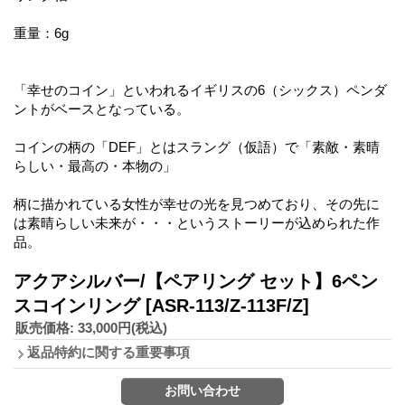
重量：6g
「幸せのコイン」といわれるイギリスの6（シックス）ペンダ
ントがベースとなっている。
コインの柄の「DEF」とはスラング（仮語）で「素敵・素晴
らしい・最高の・本物の」
柄に描かれている女性が幸せの光を見つめており、その先に
は素晴らしい未来が・・・というストーリーが込められた作
品。
アクアシルバー/【ペアリング セット】6ペン
スコインリング
[ASR-113/Z-113F/Z]
販売価格
:
33,000円
(税込)
返品特約に関する重要事項