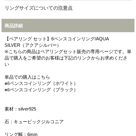
リングサイズについての注意点
商品詳細
【ペアリング セット】6ペンスコインリング/AQUA
SILVER（アクアシルバー）
※こちらの商品はペアリングセット販売の専用ページです。単
品で購入をご希望のお客様は下記のリンクからお求めくださ
い
単品での購入はこちら
■6ペンスコインリング（ホワイト）
■6ペンスコインリング（ブラック）
素材：silver925
石：キュービックジルコニア
リング幅：6mm