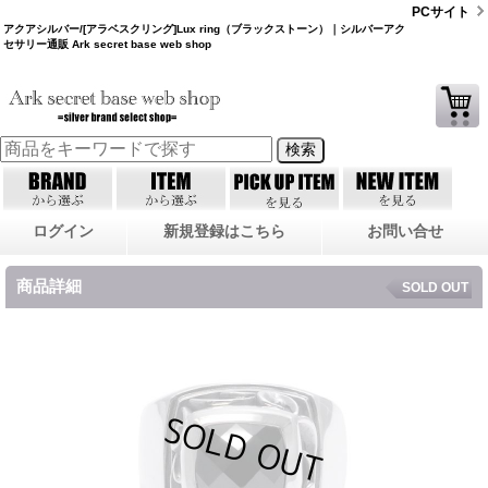
PCサイト
アクアシルバー/[アラベスクリング]Lux ring（ブラックストーン）｜シルバーアク
セサリー通販 Ark secret base web shop
ログイン
新規登録はこちら
お問い合せ
商品詳細
SOLD OUT