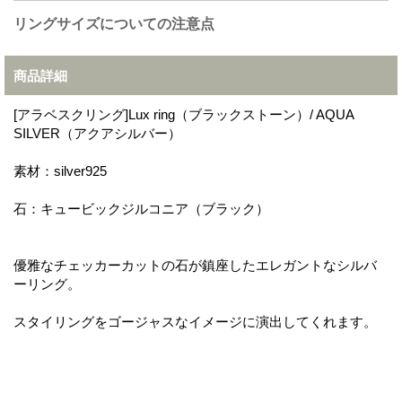
リングサイズについての注意点
商品詳細
[アラベスクリング]Lux ring（ブラックストーン）/ AQUA
SILVER（アクアシルバー）
素材：silver925
石：キュービックジルコニア（ブラック）
優雅なチェッカーカットの石が鎮座したエレガントなシルバ
ーリング。
スタイリングをゴージャスなイメージに演出してくれます。