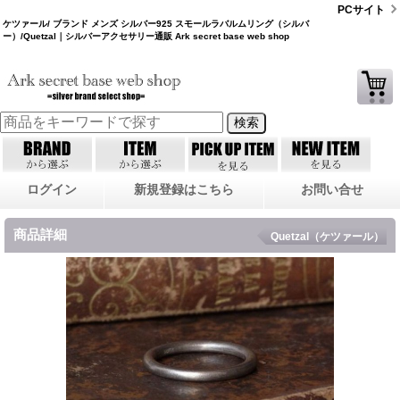
PCサイト
ケツァール/ ブランド メンズ シルバー925 スモールラバルムリング（シルバ
ー）/Quetzal｜シルバーアクセサリー通販 Ark secret base web shop
ログイン
新規登録はこちら
お問い合せ
商品詳細
Quetzal（ケツァール）