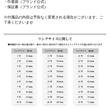
・巾着袋（ブランド公式）
・保証書（ブランド公式）
※付属品の内容は予告なく変更される場合がございます、ご
了承くださいませ