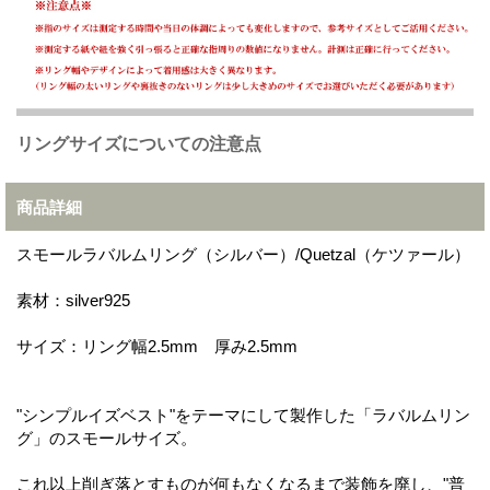
リングサイズについての注意点
商品詳細
スモールラバルムリング（シルバー）/Quetzal（ケツァール）
素材：silver925
サイズ：リング幅2.5mm 厚み2.5mm
"シンプルイズベスト"をテーマにして製作した「ラバルムリン
グ」のスモールサイズ。
これ以上削ぎ落とすものが何もなくなるまで装飾を廃し、"普