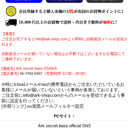
【重要】
ご注文が完了するとinfo@ark-shop.comより即時に自動返信メールが送信さ
れます。
自動返信メールが届いていない場合はお手数ではございますがお電話にて
ご連絡下さいませ。
[連絡先] Ark secret base OSAKA
[電話番号]
06-7492-8407
（営業時間 12:00～20:00）
※特にicloudメールやauの携帯電話からご注文いただいているお
客様にメールが届いていないという事例が多発しております。
ご注文前にinfo@ark-shop.comからのメールを受信できるよう事
前に設定を行ってください。
[外部リンク] au迷惑メールフィルター設定
PCサイト
Ark secret base official SNS