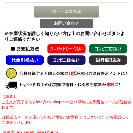
※在庫状況を詳しく知りたい方は上のお問い合わせボタンよ
りご連絡ください
【重要】
ご注文が完了するとinfo@ark-shop.comより即時に自動返信メールが送信さ
れます。
自動返信メールが届いていない場合はお手数ではございますがお電話にて
ご連絡下さいませ。
[連絡先] Ark secret base OSAKA