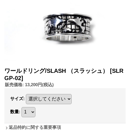
ワールドリング/SLASH （スラッシュ）
[SLR
GP-02]
販売価格
:
13,200円
(税込)
サイズ
:
数量
:
返品特約に関する重要事項