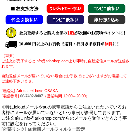
【重要】
ご注文が完了するとinfo@ark-shop.comより即時に自動返信メールが送信さ
れます。
自動返信メールが届いていない場合はお手数ではございますがお電話にて
ご連絡下さいませ。
[連絡先] Ark secret base OSAKA
[電話番号]
06-7492-8407
（営業時間 12:00～20:00）
※特にicloudメールやauの携帯電話からご注文いただいているお
客様にメールが届いていないという事例が多発しております。
ご注文前にinfo@ark-shop.comからのメールを受信できるよう事
前に設定を行ってください。
[外部リンク] au迷惑メールフィルター設定