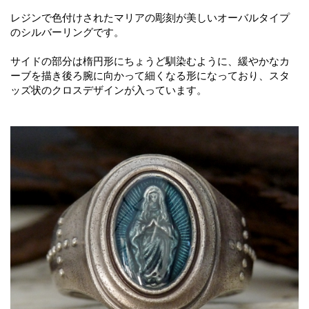
レジンで色付けされたマリアの彫刻が美しいオーバルタイプ
のシルバーリングです。
サイドの部分は楕円形にちょうど馴染むように、緩やかなカ
ーブを描き後ろ腕に向かって細くなる形になっており、スタ
ッズ状のクロスデザインが入っています。