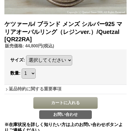
ケツァール/ ブランド メンズ シルバー925 マ
リアオーバルリング（レジンver.）/Quetzal
[QR22RA]
販売価格
:
44,800円
(税込)
サイズ
:
数量
:
返品特約に関する重要事項
※在庫状況を詳しく知りたい方は上のお問い合わせボタンよ
りご連絡ください