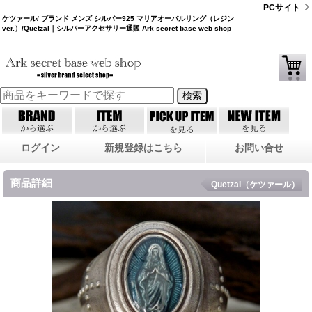
PCサイト
ケツァール/ ブランド メンズ シルバー925 マリアオーバルリング（レジン
ver.）/Quetzal｜シルバーアクセサリー通販 Ark secret base web shop
ログイン
新規登録はこちら
お問い合せ
商品詳細
Quetzal（ケツァール）