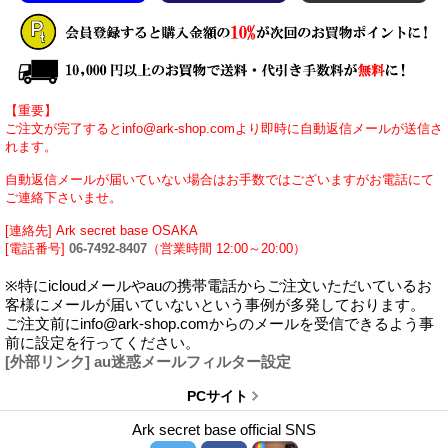
【重要】
ご注文が完了するとinfo@ark-shop.comより即時に自動返信メールが送信さ
れます。
自動返信メールが届いていない場合はお手数ではございますがお電話にて
ご連絡下さいませ。
[連絡先] Ark secret base OSAKA
[電話番号]
06-7492-8407
（営業時間 12:00～20:00）
※特にicloudメールやauの携帯電話からご注文いただいているお
客様にメールが届いていないという事例が多発しております。
ご注文前にinfo@ark-shop.comからのメールを受信できるよう事
前に設定を行ってください。
[外部リンク] au迷惑メールフィルター設定
PCサイト
Ark secret base official SNS