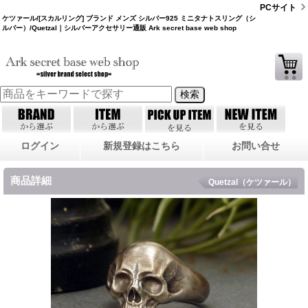
PCサイト
ケツァール/[スカルリング] ブランド メンズ シルバー925 ミニタナトスリング（シ
ルバー）/Quetzal｜シルバーアクセサリー通販 Ark secret base web shop
ログイン
新規登録はこちら
お問い合せ
商品詳細
Quetzal（ケツァール）