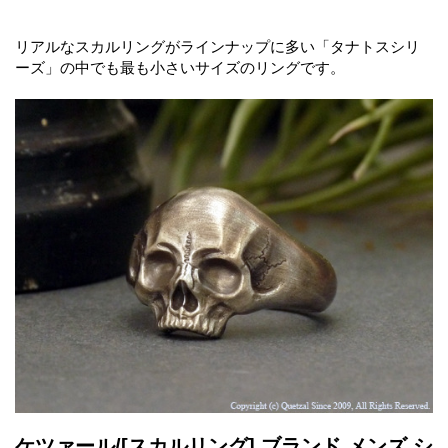
リアルなスカルリングがラインナップに多い「タナトスシリ
ーズ」の中でも最も小さいサイズのリングです。
ケツァール/[スカルリング] ブランド メンズ シ