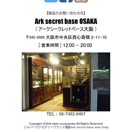
TEL：
06-7492-8407
Copyright (C)Ark silver accessories All Rights Reserved
シルバーアクセサリーブランド通販Ark secret base web shop