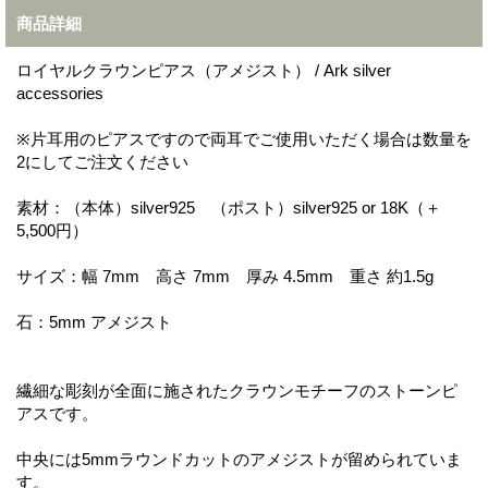
商品詳細
ロイヤルクラウンピアス（アメジスト） / Ark silver
accessories
※片耳用のピアスですので両耳でご使用いただく場合は数量を
2にしてご注文ください
素材：（本体）silver925 （ポスト）silver925 or 18K（＋
5,500円）
サイズ：幅 7mm 高さ 7mm 厚み 4.5mm 重さ 約1.5g
石：5mm アメジスト
繊細な彫刻が全面に施されたクラウンモチーフのストーンピ
アスです。
中央には5mmラウンドカットのアメジストが留められていま
す。