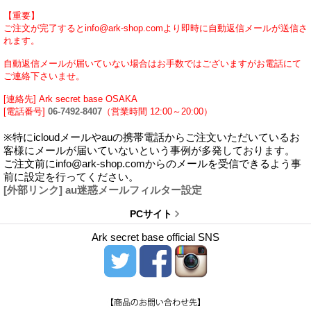
【重要】
ご注文が完了するとinfo@ark-shop.comより即時に自動返信メールが送信さ
れます。
自動返信メールが届いていない場合はお手数ではございますがお電話にて
ご連絡下さいませ。
[連絡先] Ark secret base OSAKA
[電話番号]
06-7492-8407
（営業時間 12:00～20:00）
※特にicloudメールやauの携帯電話からご注文いただいているお
客様にメールが届いていないという事例が多発しております。
ご注文前にinfo@ark-shop.comからのメールを受信できるよう事
前に設定を行ってください。
[外部リンク] au迷惑メールフィルター設定
PCサイト
Ark secret base official SNS