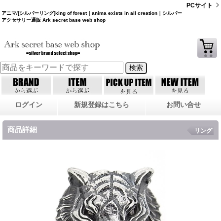
PCサイト
アニマ/[シルバーリング]king of forest｜anima exists in all creation｜シルバー
アクセサリー通販 Ark secret base web shop
ログイン
新規登録はこちら
お問い合せ
商品詳細
リング