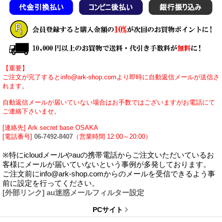
【重要】
ご注文が完了するとinfo@ark-shop.comより即時に自動返信メールが送信さ
れます。
自動返信メールが届いていない場合はお手数ではございますがお電話にて
ご連絡下さいませ。
[連絡先] Ark secret base OSAKA
[電話番号]
06-7492-8407
（営業時間 12:00～20:00）
※特にicloudメールやauの携帯電話からご注文いただいているお
客様にメールが届いていないという事例が多発しております。
ご注文前にinfo@ark-shop.comからのメールを受信できるよう事
前に設定を行ってください。
[外部リンク] au迷惑メールフィルター設定
PCサイト