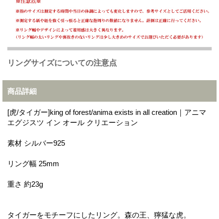
リングサイズについての注意点
商品詳細
[虎/タイガー]king of forest/anima exists in all creation｜アニマ
エグジスツ イン オール クリエーション
素材 シルバー925
リング幅 25mm
重さ 約23g
タイガーをモチーフにしたリング。森の王、獰猛な虎。