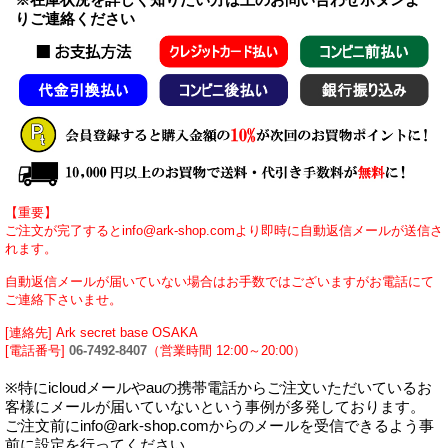
りご連絡ください
【重要】
ご注文が完了するとinfo@ark-shop.comより即時に自動返信メールが送信さ
れます。
自動返信メールが届いていない場合はお手数ではございますがお電話にて
ご連絡下さいませ。
[連絡先] Ark secret base OSAKA
[電話番号]
06-7492-8407
（営業時間 12:00～20:00）
※特にicloudメールやauの携帯電話からご注文いただいているお
客様にメールが届いていないという事例が多発しております。
ご注文前にinfo@ark-shop.comからのメールを受信できるよう事
前に設定を行ってください。