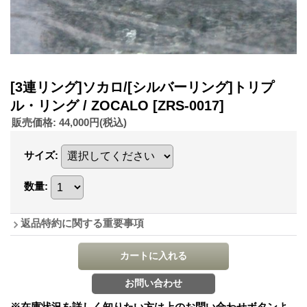
[3連リング]ソカロ/[シルバーリング]トリプ
ル・リング / ZOCALO
[ZRS-0017]
販売価格
:
44,000円
(税込)
サイズ
:
数量
:
返品特約に関する重要事項
※在庫状況を詳しく知りたい方は上のお問い合わせボタンよ