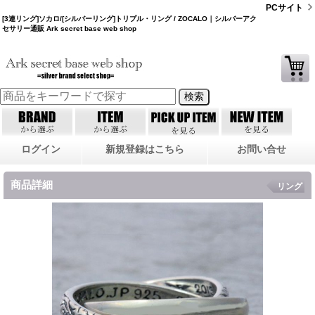
PCサイト
[3連リング]ソカロ/[シルバーリング]トリプル・リング / ZOCALO｜シルバーアク
セサリー通販 Ark secret base web shop
ログイン
新規登録はこちら
お問い合せ
商品詳細
リング